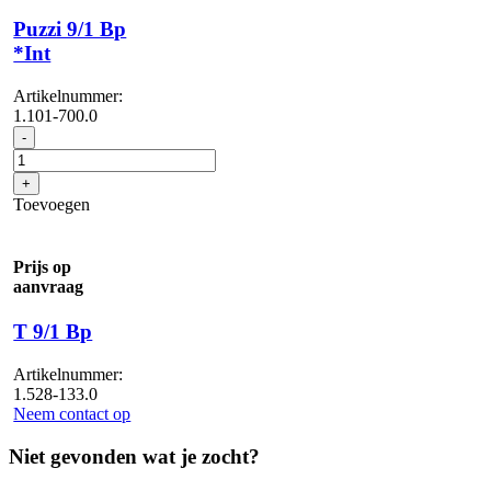
Puzzi 9/1 Bp
*Int
Artikelnummer:
1.101-700.0
Puzzi
-
9/1
Bp
+
*Int
Toevoegen
aantal
Prijs op
aanvraag
T 9/1 Bp
Artikelnummer:
1.528-133.0
Neem contact op
Niet gevonden wat je zocht?