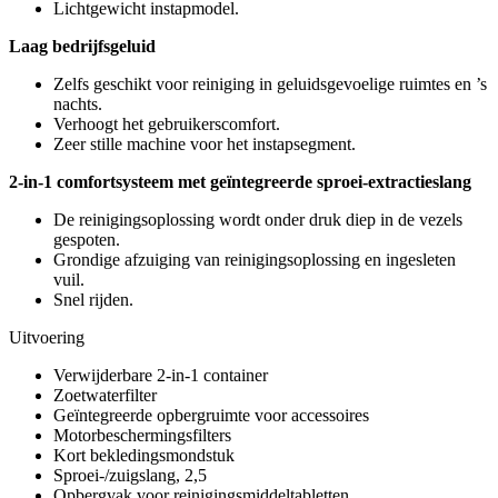
Lichtgewicht instapmodel.
Laag bedrijfsgeluid
Zelfs geschikt voor reiniging in geluidsgevoelige ruimtes en ’s
nachts.
Verhoogt het gebruikerscomfort.
Zeer stille machine voor het instapsegment.
2-in-1 comfortsysteem met geïntegreerde sproei-extractieslang
De reinigingsoplossing wordt onder druk diep in de vezels
gespoten.
Grondige afzuiging van reinigingsoplossing en ingesleten
vuil.
Snel rijden.
Uitvoering
Verwijderbare 2-in-1 container
Zoetwaterfilter
Geïntegreerde opbergruimte voor accessoires
Motorbeschermingsfilters
Kort bekledingsmondstuk
Sproei-/zuigslang, 2,5
Opbergvak voor reinigingsmiddeltabletten