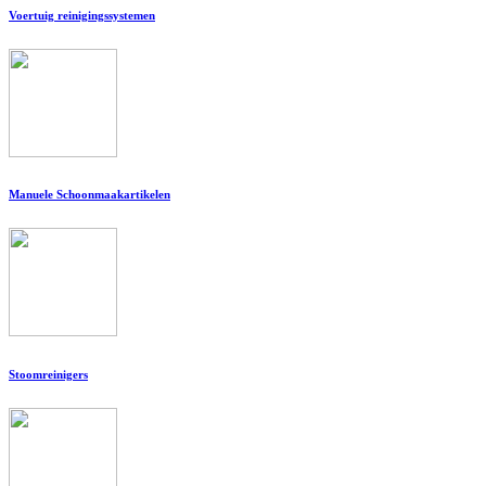
Voertuig reinigingssystemen
Manuele Schoonmaakartikelen
Stoomreinigers