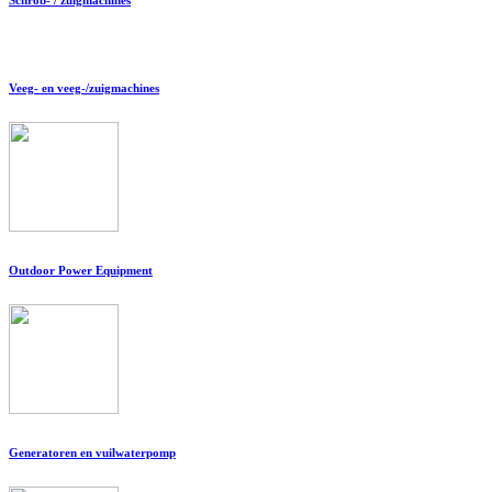
Veeg- en veeg-/zuigmachines
Outdoor Power Equipment
Generatoren en vuilwaterpomp