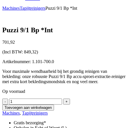
Machines
Tapijtreinigers
Puzzi 9/1 Bp *Int
Puzzi 9/1 Bp *Int
701,
92
(Incl BTW:
849,32
)
Artikelnummer: 1.101-700.0
Voor maximale wendbaarheid bij het grondig reinigen van
bekleding: onze robuuste Puzzi 9/1 Bp accu-sproei-extractie-reiniger
met extra kort bekledingsmondstuk en nog veel meer.
Op voorraad
Puzzi
-
+
9/1
Toevoegen aan winkelwagen
Bp
Machines
,
Tapijtreinigers
*Int
aantal
Gratis bezorging*
Ophalen in Echt of Weert (L)