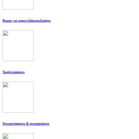
Raam- en oppervlaktestofzuiger
Tapijtreinigers
Stoomreinigers & stoomzuigers