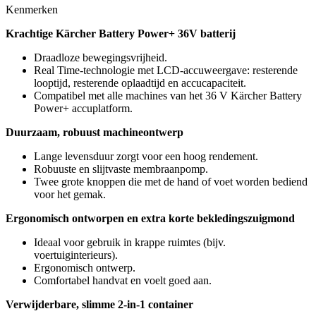
Kenmerken
Krachtige Kärcher Battery Power+ 36V batterij
Draadloze bewegingsvrijheid.
Real Time-technologie met LCD-accuweergave: resterende
looptijd, resterende oplaadtijd en accucapaciteit.
Compatibel met alle machines van het 36 V Kärcher Battery
Power+ accuplatform.
Duurzaam, robuust machineontwerp
Lange levensduur zorgt voor een hoog rendement.
Robuuste en slijtvaste membraanpomp.
Twee grote knoppen die met de hand of voet worden bediend
voor het gemak.
Ergonomisch ontworpen en extra korte bekledingszuigmond
Ideaal voor gebruik in krappe ruimtes (bijv.
voertuiginterieurs).
Ergonomisch ontwerp.
Comfortabel handvat en voelt goed aan.
Verwijderbare, slimme 2-in-1 container