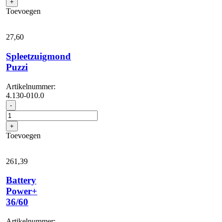
+
Toevoegen
27,
60
Spleetzuigmond
Puzzi
Artikelnummer:
4.130-010.0
Spleetzuigmond
-
Puzzi
aantal
+
Toevoegen
261,
39
Battery
Power+
36/60
Artikelnummer: