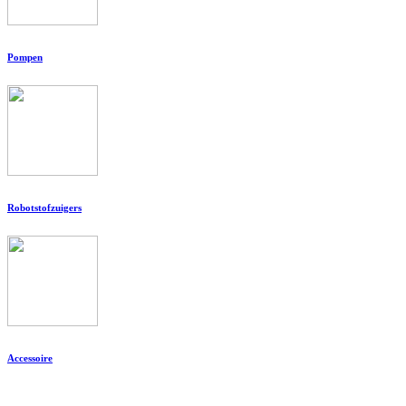
Pompen
Robotstofzuigers
Accessoire