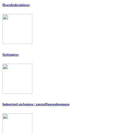
Hogedrukreinigers
Stofzuigers
Industrieel stofzuigen / ontstoffingsoplossingen