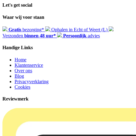
Let's get social
Waar wij voor staan
Gratis
bezorging*
Ophalen in Echt of Weert (L)
Verzonden
binnen 48 uur*
Persoonlijk
advies
Handige Links
Home
Klantenservice
Over ons
Blog
Privacyverklaring
Cookies
Reviewmerk