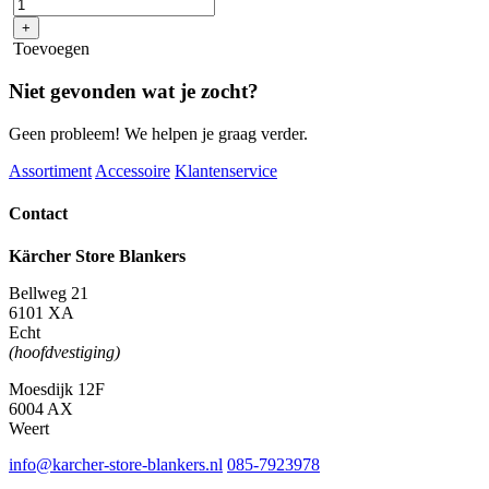
Bp
+
*Int
Toevoegen
aantal
Niet gevonden wat je zocht?
Geen probleem! We helpen je graag verder.
Assortiment
Accessoire
Klantenservice
Contact
Kärcher Store Blankers
Bellweg 21
6101 XA
Echt
(hoofdvestiging)
Moesdijk 12F
6004 AX
Weert
info@karcher-store-blankers.nl
085-7923978