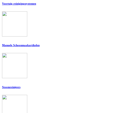
Voertuig reinigingssystemen
Manuele Schoonmaakartikelen
Stoomreinigers