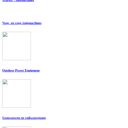
Veeg- en veeg-/zuigmachines
Outdoor Power Equipment
Generatoren en vuilwaterpomp