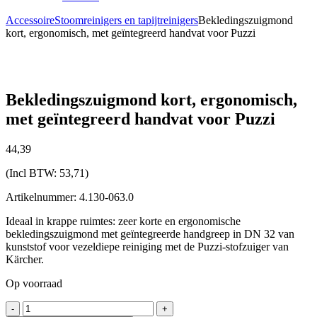
Accessoire
Stoomreinigers en tapijtreinigers
Bekledingszuigmond
kort, ergonomisch, met geïntegreerd handvat voor Puzzi
Bekledingszuigmond kort, ergonomisch,
met geïntegreerd handvat voor Puzzi
44,
39
(Incl BTW:
53,71
)
Artikelnummer: 4.130-063.0
Ideaal in krappe ruimtes: zeer korte en ergonomische
bekledingszuigmond met geïntegreerde handgreep in DN 32 van
kunststof voor vezeldiepe reiniging met de Puzzi-stofzuiger van
Kärcher.
Op voorraad
Bekledingszuigmond
-
+