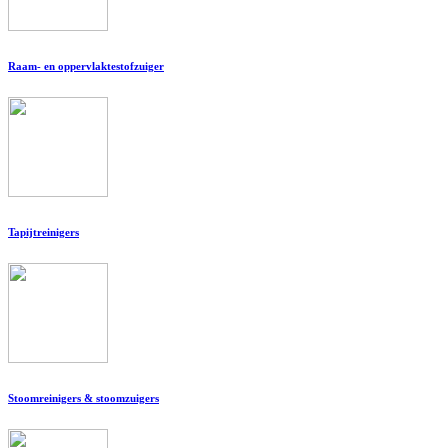
Raam- en oppervlaktestofzuiger
Tapijtreinigers
Stoomreinigers & stoomzuigers