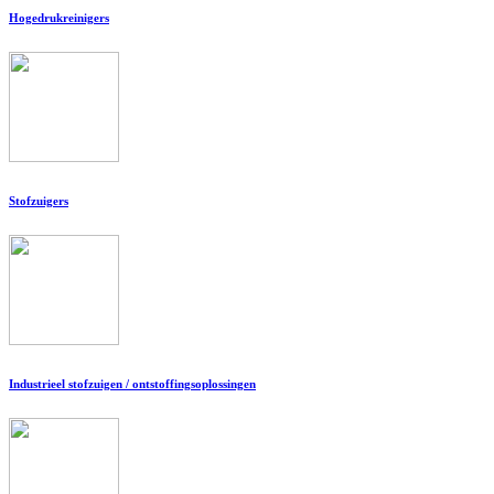
Hogedrukreinigers
Stofzuigers
Industrieel stofzuigen / ontstoffingsoplossingen