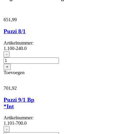
651,
99
Puzzi 8/1
Artikelnummer:
1.100-240.0
Puzzi
-
8/1
aantal
+
Toevoegen
701,
92
Puzzi 9/1 Bp
*Int
Artikelnummer:
1.101-700.0
Puzzi
-
9/1