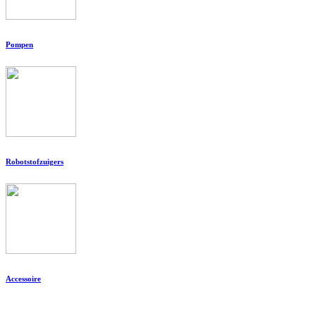
Pompen
Robotstofzuigers
Accessoire