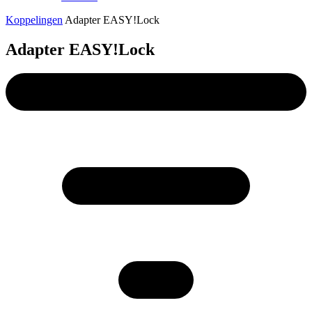
Koppelingen
Adapter EASY!Lock
Adapter EASY!Lock