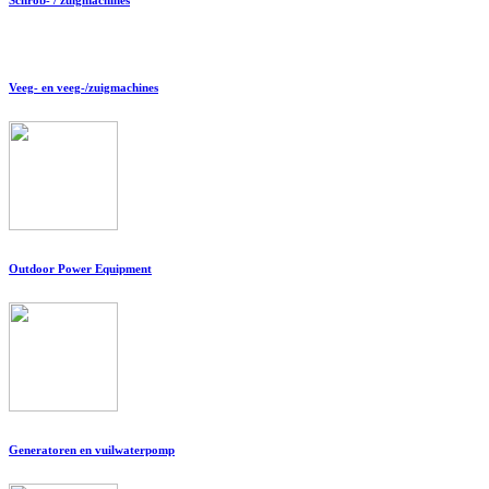
Veeg- en veeg-/zuigmachines
Outdoor Power Equipment
Generatoren en vuilwaterpomp