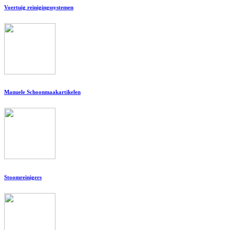
Voertuig reinigingssystemen
Manuele Schoonmaakartikelen
Stoomreinigers