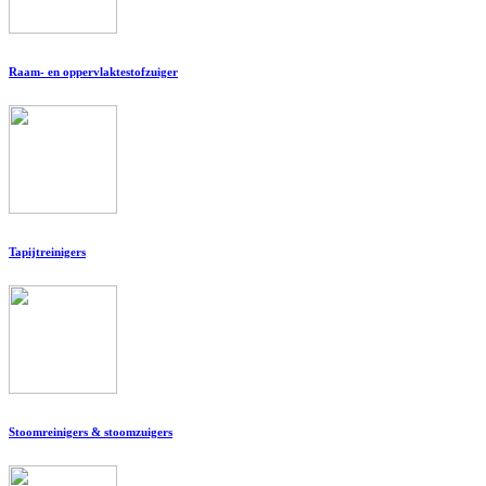
Raam- en oppervlaktestofzuiger
Tapijtreinigers
Stoomreinigers & stoomzuigers