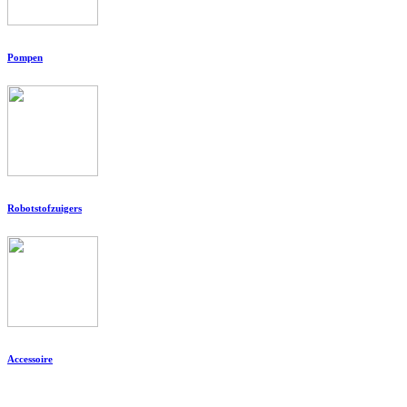
Pompen
Robotstofzuigers
Accessoire