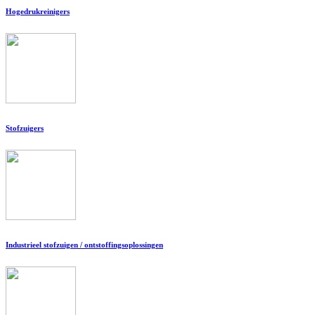
Hogedrukreinigers
Stofzuigers
Industrieel stofzuigen / ontstoffingsoplossingen