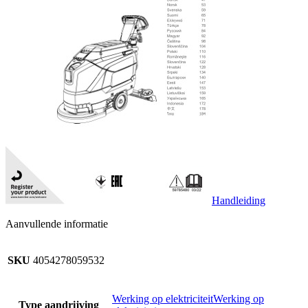
Handleiding
Aanvullende informatie
SKU
4054278059532
Werking op elektriciteitWerking op
Type aandrijving