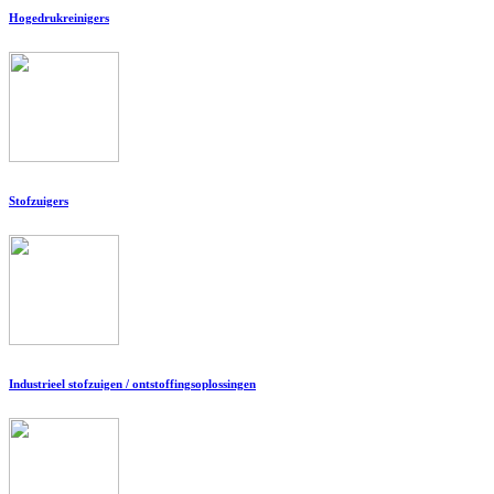
Hogedrukreinigers
Stofzuigers
Industrieel stofzuigen / ontstoffingsoplossingen