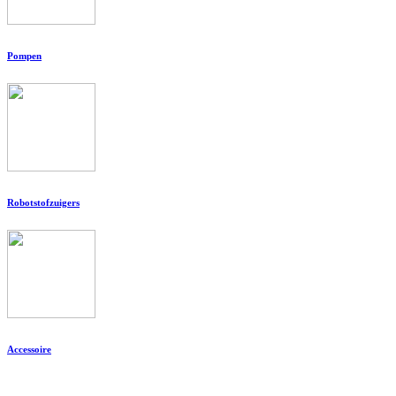
Pompen
Robotstofzuigers
Accessoire