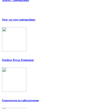
Veeg- en veeg-/zuigmachines
Outdoor Power Equipment
Generatoren en vuilwaterpomp