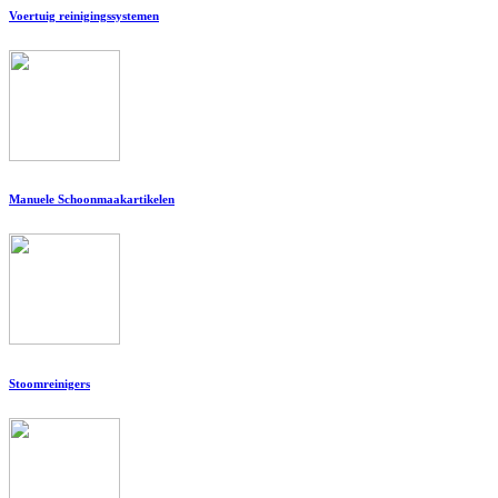
Voertuig reinigingssystemen
Manuele Schoonmaakartikelen
Stoomreinigers