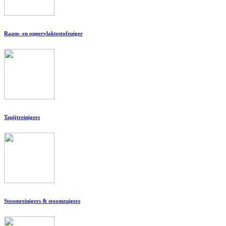
Raam- en oppervlaktestofzuiger
Tapijtreinigers
Stoomreinigers & stoomzuigers