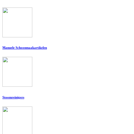
Manuele Schoonmaakartikelen
Stoomreinigers