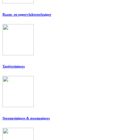
Raam- en oppervlaktestofzuiger
Tapijtreinigers
Stoomreinigers & stoomzuigers