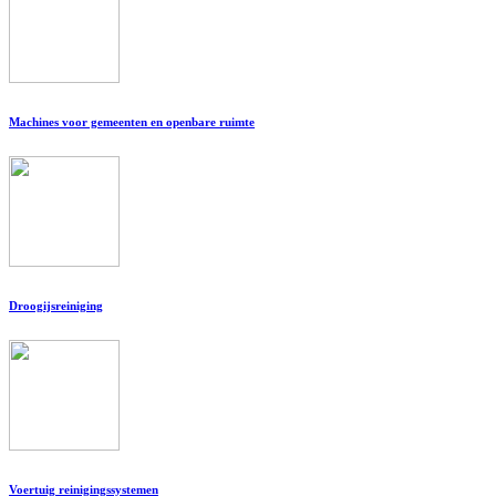
Machines voor gemeenten en openbare ruimte
Droogijsreiniging
Voertuig reinigingssystemen