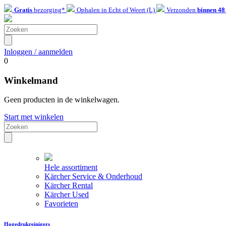
Gratis
bezorging*
Ophalen in Echt of Weert (L)
Verzonden
binnen 48
Inloggen / aanmelden
0
Winkelmand
Geen producten in de winkelwagen.
Start met winkelen
Hele assortiment
Kärcher Service & Onderhoud
Kärcher Rental
Kärcher Used
Favorieten
Hogedrukreinigers