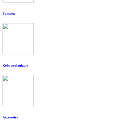
Pompen
Robotstofzuigers
Accessoire