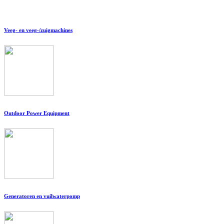
Veeg- en veeg-/zuigmachines
Outdoor Power Equipment
Generatoren en vuilwaterpomp