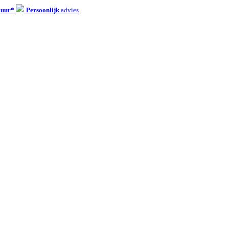
 uur*
Persoonlijk
advies