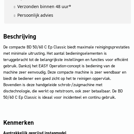
Verzonden binnen 48 uur*
Persoonlijk advies
Beschrijving
De compacte BD 50/60 C Ep Classic biedt maximale reinigingsprestaties
met minimale uitrusting. Het aantal bedieningselementen is
teruggebracht tot de belangrijkste instellingen en functies voor efficiënt
gebruik. Dankzij het EASY Operation-concept is bediening van de
machine zeer eenvoudig. Deze compacte machine is zeer wendbaar en
biedt de bediener een goed zicht op het te reinigen oppervlak.
Bovendien is deze handgeleide schrob-/zuigmachine met
disctechnologie, die werkt op netstroom, ook zeer betaalbaar. De BD
50/60 C Ep Classic is ideaal voor incidenteel en continu gebruik.
Kenmerken
Aantrekkelijk geprijsd instapmodel