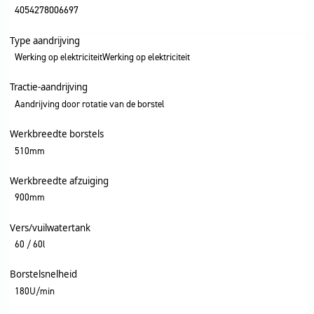
4054278006697
Type aandrijving
Werking op elektriciteitWerking op elektriciteit
Tractie-aandrijving
Aandrijving door rotatie van de borstel
Werkbreedte borstels
510mm
Werkbreedte afzuiging
900mm
Vers/vuilwatertank
60 / 60l
Borstelsnelheid
180U/min