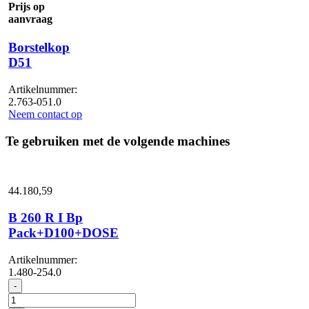
Prijs op
aanvraag
Borstelkop
D51
Artikelnummer:
2.763-051.0
Neem contact op
Te gebruiken met de volgende machines
44.180,
59
B 260 R I Bp
Pack+D100+DOSE
Artikelnummer:
1.480-254.0
B
-
260
R