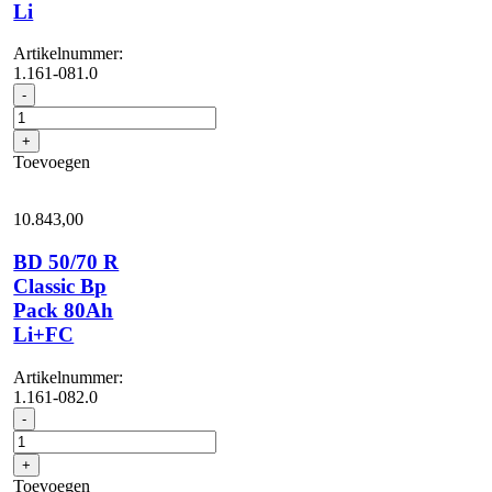
Li
Artikelnummer:
1.161-081.0
BD
-
50/70
R
+
Classic
Toevoegen
Bp
Pack
80Ah
10.843,
00
Li
aantal
BD 50/70 R
Classic Bp
Pack 80Ah
Li+FC
Artikelnummer:
1.161-082.0
BD
-
50/70
R
+
Classic
Toevoegen