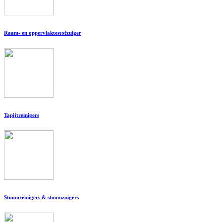
Raam- en oppervlaktestofzuiger
Tapijtreinigers
Stoomreinigers & stoomzuigers