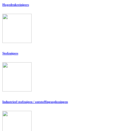
Hogedrukreinigers
Stofzuigers
Industrieel stofzuigen / ontstoffingsoplossingen