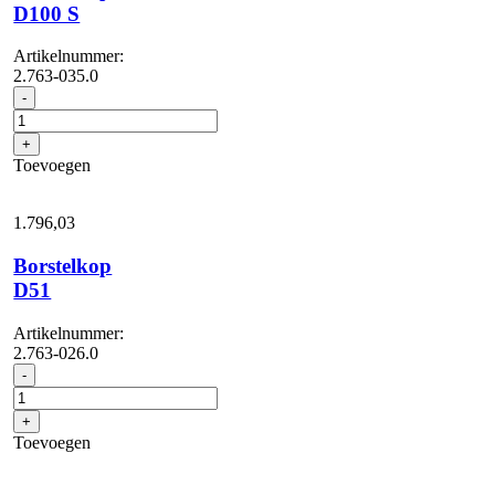
D100 S
Artikelnummer:
2.763-035.0
Borstelkop
-
D100
S
+
aantal
Toevoegen
1.796,
03
Borstelkop
D51
Artikelnummer:
2.763-026.0
Borstelkop
-
D51
aantal
+
Toevoegen