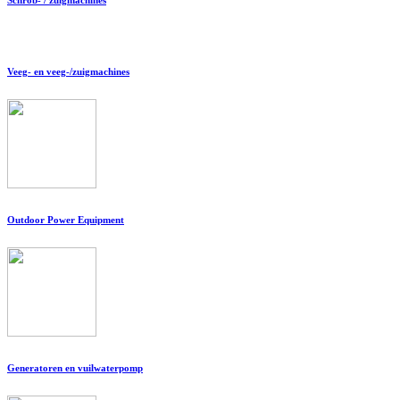
Veeg- en veeg-/zuigmachines
Outdoor Power Equipment
Generatoren en vuilwaterpomp