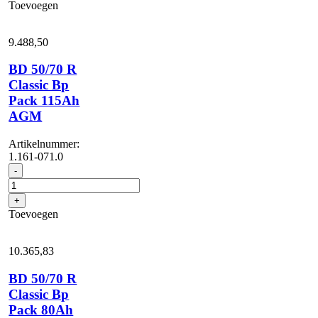
Toevoegen
Ep
aantal
9.488,
50
BD 50/70 R
Classic Bp
Pack 115Ah
AGM
Artikelnummer:
1.161-071.0
BD
-
50/70
R
+
Classic
Toevoegen
Bp
Pack
115Ah
10.365,
83
AGM
aantal
BD 50/70 R
Classic Bp
Pack 80Ah