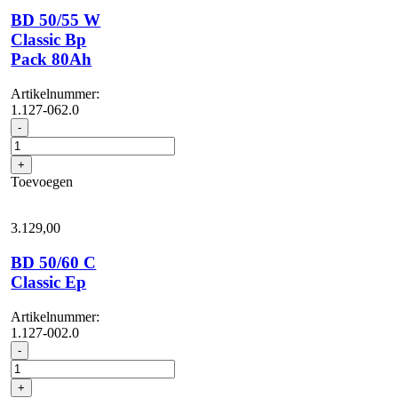
BD 50/55 W
Classic Bp
Pack 80Ah
Artikelnummer:
1.127-062.0
BD
-
50/55
W
+
Classic
Toevoegen
Bp
Pack
80Ah
3.129,
00
aantal
BD 50/60 C
Classic Ep
Artikelnummer:
1.127-002.0
BD
-
50/60
C
+
Classic