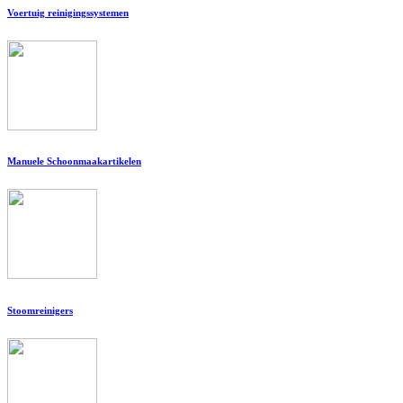
Voertuig reinigingssystemen
Manuele Schoonmaakartikelen
Stoomreinigers