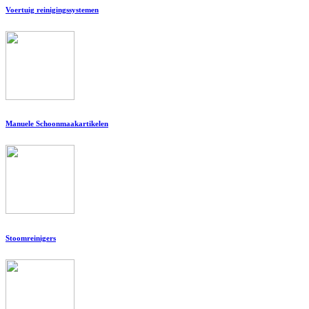
Voertuig reinigingssystemen
Manuele Schoonmaakartikelen
Stoomreinigers