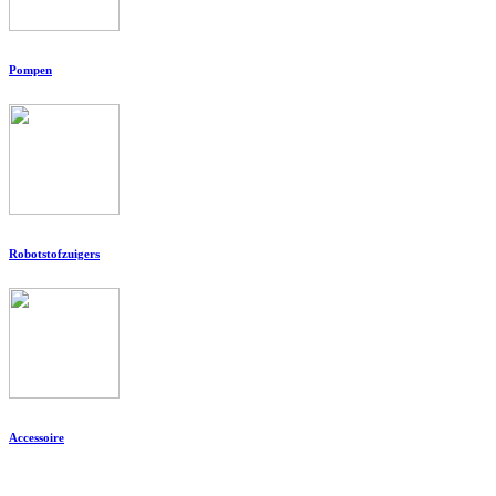
Pompen
Robotstofzuigers
Accessoire