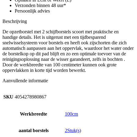
Verzonden binnen 48 uur*
Persoonlijk advies
Beschrijving
De opzetborstel met 2 schijfborstels scoort met praktische en
handige details. Het is uitgerust met een tijdbesparend
snelwisselsysteem voor borstels en heeft ook zijschorten die zich
automatisch aanpassen aan het oppervlak, waardoor het water onder
de borstelkop op dit pad blijft en zo een optimale toevoer van de
reinigingsoplossing naar de wisser garandeert, zelfs in bochten .
Door de werkbreedte van 100 centimeter kunnen ook grote
oppervlakken in korte tijd worden bewerkt.
Aanvullende informatie
SKU
4054278980867
Werkbreedte
100cm
aantal borstels
2Stuk(s)