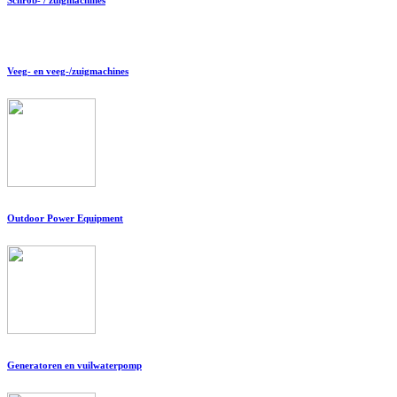
Veeg- en veeg-/zuigmachines
Outdoor Power Equipment
Generatoren en vuilwaterpomp