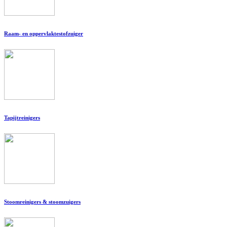
Raam- en oppervlaktestofzuiger
Tapijtreinigers
Stoomreinigers & stoomzuigers