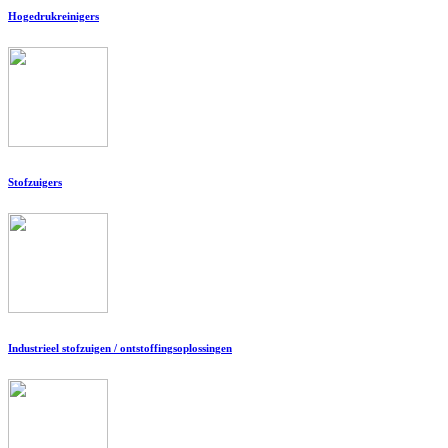
Hogedrukreinigers
Stofzuigers
Industrieel stofzuigen / ontstoffingsoplossingen