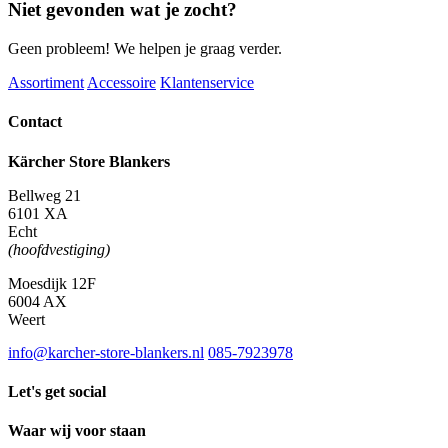
Niet gevonden wat je zocht?
Geen probleem! We helpen je graag verder.
Assortiment
Accessoire
Klantenservice
Contact
Kärcher Store Blankers
Bellweg 21
6101 XA
Echt
(hoofdvestiging)
Moesdijk 12F
6004 AX
Weert
info@karcher-store-blankers.nl
085-7923978
Let's get social
Waar wij voor staan