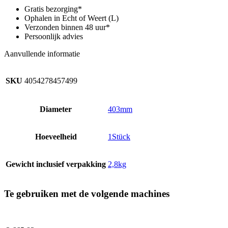
aantal
Gratis bezorging*
Ophalen in Echt of Weert (L)
Verzonden binnen 48 uur*
Persoonlijk advies
Aanvullende informatie
SKU
4054278457499
Diameter
403mm
Hoeveelheid
1Stück
Gewicht inclusief verpakking
2,8kg
Te gebruiken met de volgende machines