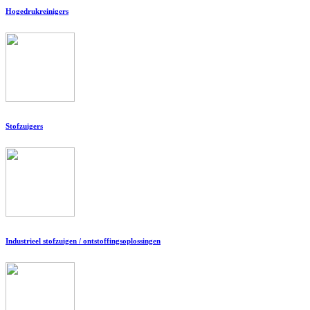
Hogedrukreinigers
Stofzuigers
Industrieel stofzuigen / ontstoffingsoplossingen