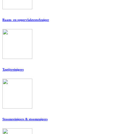
Raam- en oppervlaktestofzuiger
Tapijtreinigers
Stoomreinigers & stoomzuigers