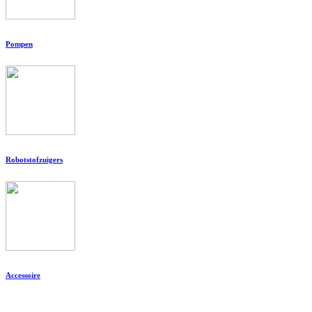
Pompen
Robotstofzuigers
Accessoire