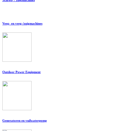
Veeg- en veeg-/zuigmachines
Outdoor Power Equipment
Generatoren en vuilwaterpomp