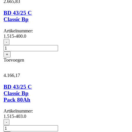
2.665,
83
BD 43/25 C
Classic Bp
Artikelnummer:
1.515-400.0
BD
-
43/25
C
+
Classic
Toevoegen
Bp
aantal
4.166,
17
BD 43/25 C
Classic Bp
Pack 80Ah
Artikelnummer:
1.515-403.0
BD
-
43/25
C