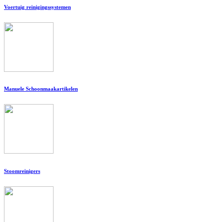
Voertuig reinigingssystemen
Manuele Schoonmaakartikelen
Stoomreinigers