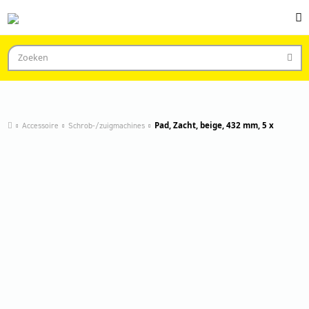
Accessoire
Schrob-/zuigmachines
Pad, Zacht, beige, 432 mm, 5 x