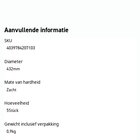
Aanvullende informatie
SKU
4039784207103
Diameter
432mm
Mate van hardheid
Zacht
Hoeveelheid
5Stück
Gewicht inclusief verpakking
0,9kg