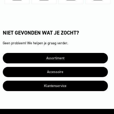
aantal
Li
Li+FC
aantal
aantal
NIET GEVONDEN WAT JE ZOCHT?
Geen probleem! We helpen je graag verder.
Assortiment
Accessoire
Klantenservice