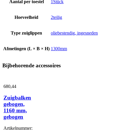
Aantal per toestel
1Stück
Hoeveelheid
2teilig
Type zuiglippen
oliebestendig, ingesneden
Afmetingen (L × B × H)
1300mm
Bijbehorende accessoires
680,
44
Zuigbalken
gebogen,
1160 mm,
gebogen
Artikelnummer: