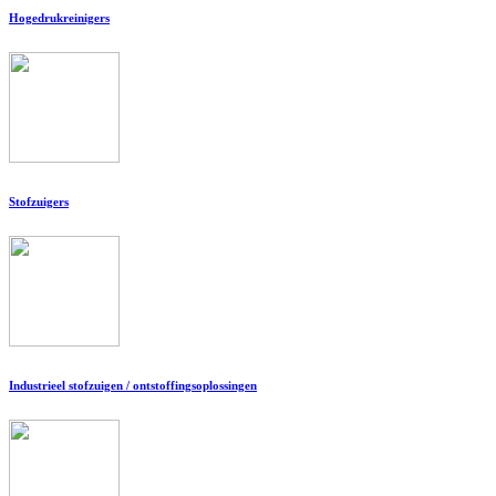
Hogedrukreinigers
Stofzuigers
Industrieel stofzuigen / ontstoffingsoplossingen