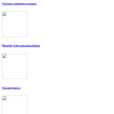
Voertuig reinigingssystemen
Manuele Schoonmaakartikelen
Stoomreinigers