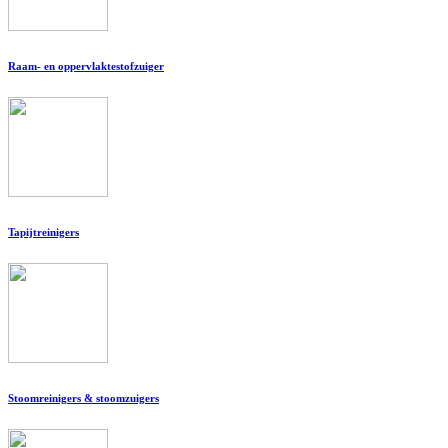
Raam- en oppervlaktestofzuiger
Tapijtreinigers
Stoomreinigers & stoomzuigers