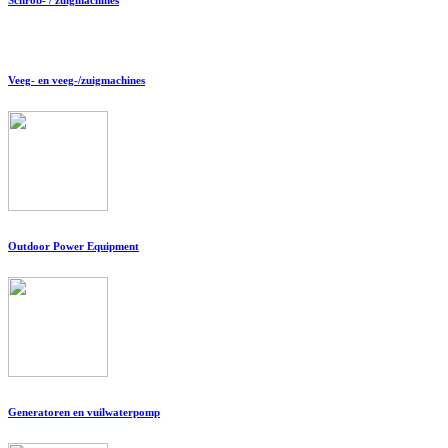
Veeg- en veeg-/zuigmachines
Outdoor Power Equipment
Generatoren en vuilwaterpomp