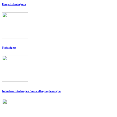
Hogedrukreinigers
Stofzuigers
Industrieel stofzuigen / ontstoffingsoplossingen