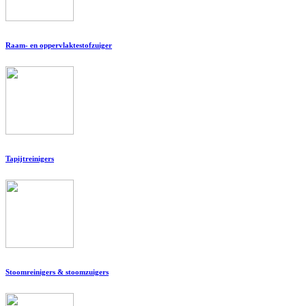
Raam- en oppervlaktestofzuiger
Tapijtreinigers
Stoomreinigers & stoomzuigers