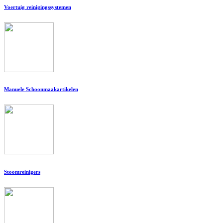
Voertuig reinigingssystemen
Manuele Schoonmaakartikelen
Stoomreinigers