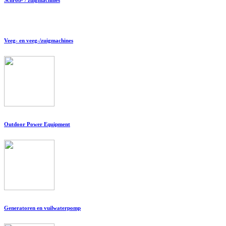
Veeg- en veeg-/zuigmachines
Outdoor Power Equipment
Generatoren en vuilwaterpomp