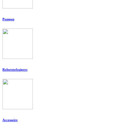
Pompen
Robotstofzuigers
Accessoire