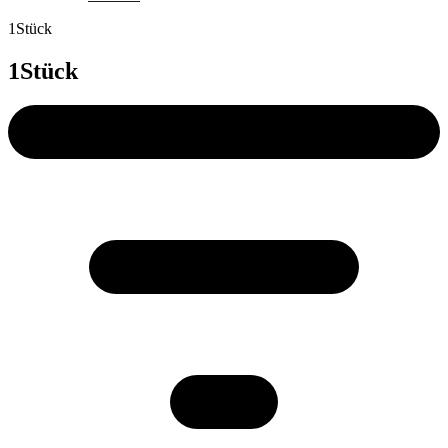
1Stück
1Stück