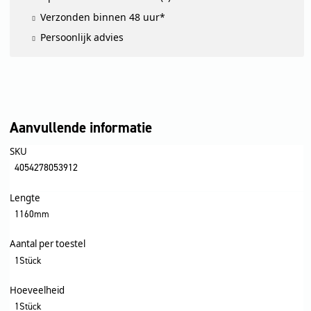
Verzonden binnen 48 uur*
Persoonlijk advies
Aanvullende informatie
SKU
4054278053912
Lengte
1160mm
Aantal per toestel
1Stück
Hoeveelheid
1Stück