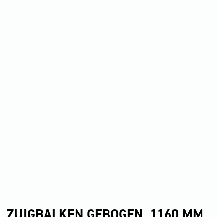
ZUIGBALKEN GEBOGEN, 1160 MM,