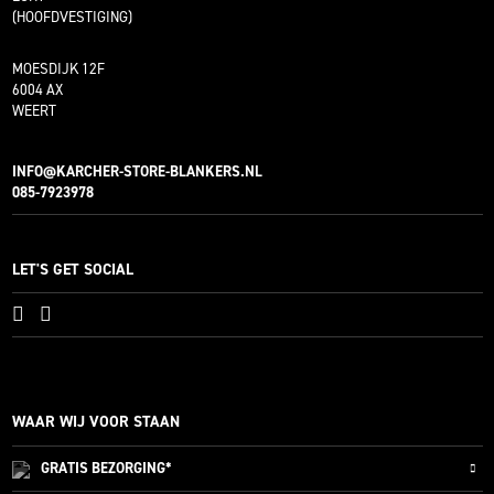
(HOOFDVESTIGING)
MOESDIJK 12F
6004 AX
WEERT
INFO@KARCHER-STORE-BLANKERS.NL
085-7923978
LET'S GET SOCIAL
WAAR WIJ VOOR STAAN
GRATIS
BEZORGING*