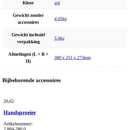
Kleur
wit
Gewicht zonder
4.05kg
accessoires
Gewicht inclusief
5.6kg
verpakking
Afmetingen (L × B ×
380 x 251 x 273mm
H)
Bijbehorende accessoires
20,
62
Handsproeier
Artikelnummer:
2.884-280.0