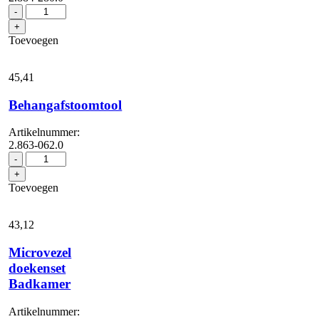
Handsproeier
-
aantal
+
Toevoegen
45,
41
Behangafstoomtool
Artikelnummer:
2.863-062.0
Behangafstoomtool
-
aantal
+
Toevoegen
43,
12
Microvezel
doekenset
Badkamer
Artikelnummer: