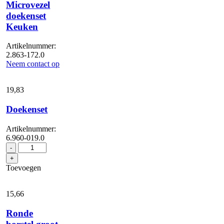
Microvezel
doekenset
Keuken
Artikelnummer:
2.863-172.0
Neem contact op
19,
83
Doekenset
Artikelnummer:
6.960-019.0
Doekenset
-
aantal
+
Toevoegen
15,
66
Ronde