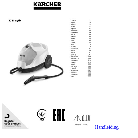
Handleiding