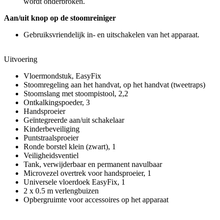
wordt onderbroken.
Aan/uit knop op de stoomreiniger
Gebruiksvriendelijk in- en uitschakelen van het apparaat.
Uitvoering
Vloermondstuk, EasyFix
Stoomregeling aan het handvat, op het handvat (tweetraps)
Stoomslang met stoompistool, 2,2
Ontkalkingspoeder, 3
Handsproeier
Geïntegreerde aan/uit schakelaar
Kinderbeveiliging
Puntstraalsproeier
Ronde borstel klein (zwart), 1
Veiligheidsventiel
Tank, verwijderbaar en permanent navulbaar
Microvezel overtrek voor handsproeier, 1
Universele vloerdoek EasyFix, 1
2 x 0.5 m verlengbuizen
Opbergruimte voor accessoires op het apparaat