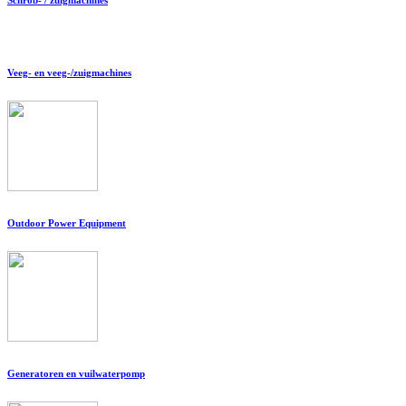
Veeg- en veeg-/zuigmachines
Outdoor Power Equipment
Generatoren en vuilwaterpomp