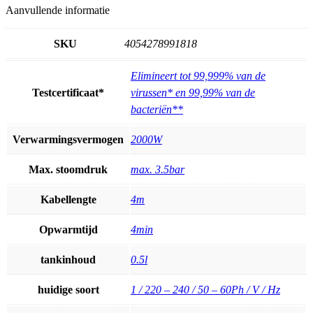
Aanvullende informatie
SKU
4054278991818
Elimineert tot 99,999% van de
Testcertificaat*
virussen* en 99,99% van de
bacteriën**
Verwarmingsvermogen
2000W
Max. stoomdruk
max. 3.5bar
Kabellengte
4m
Opwarmtijd
4min
tankinhoud
0.5l
huidige soort
1 / 220 – 240 / 50 – 60Ph / V / Hz