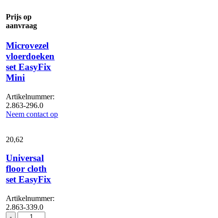
Prijs op
aanvraag
Microvezel
vloerdoeken
set EasyFix
Mini
Artikelnummer:
2.863-296.0
Neem contact op
20,
62
Universal
floor cloth
set EasyFix
Artikelnummer:
2.863-339.0
Universal
-