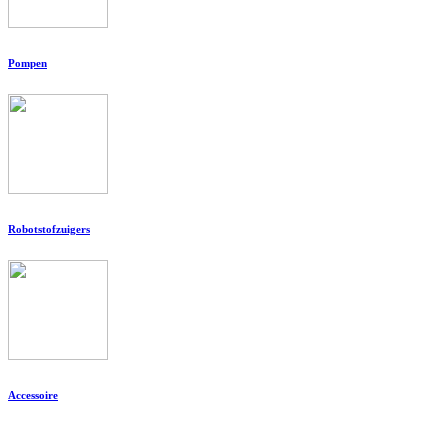
Pompen
Robotstofzuigers
Accessoire