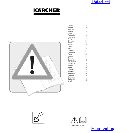
Datasheet
Handleiding