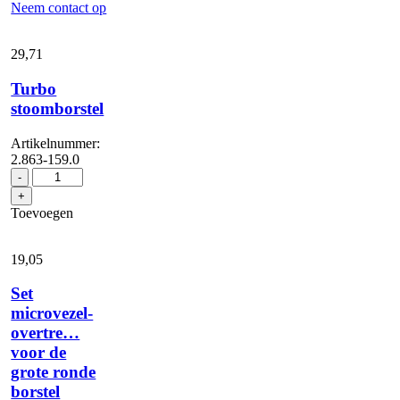
Neem contact op
29,
71
Turbo
stoomborstel
Artikelnummer:
2.863-159.0
Turbo
-
stoomborstel
+
aantal
Toevoegen
19,
05
Set
microvezel-
overtre…
voor de
grote ronde
borstel