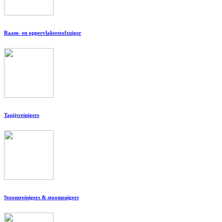
Raam- en oppervlaktestofzuiger
Tapijtreinigers
Stoomreinigers & stoomzuigers