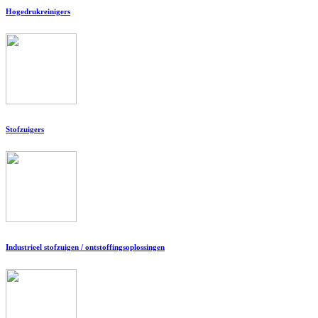
Hogedrukreinigers
Stofzuigers
Industrieel stofzuigen / ontstoffingsoplossingen