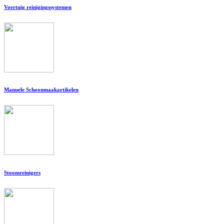
Voertuig reinigingssystemen
Manuele Schoonmaakartikelen
Stoomreinigers