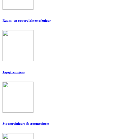
Raam- en oppervlaktestofzuiger
Tapijtreinigers
Stoomreinigers & stoomzuigers