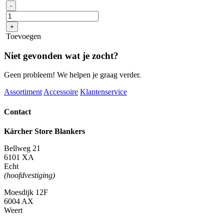
SC
-
5
EasyFix
+
Iron
Toevoegen
Plug
aantal
Niet gevonden wat je zocht?
Geen probleem! We helpen je graag verder.
Assortiment
Accessoire
Klantenservice
Contact
Kärcher Store Blankers
Bellweg 21
6101 XA
Echt
(hoofdvestiging)
Moesdijk 12F
6004 AX
Weert