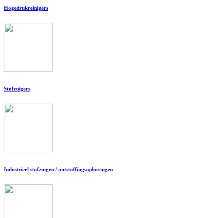
Hogedrukreinigers
Stofzuigers
Industrieel stofzuigen / ontstoffingsoplossingen