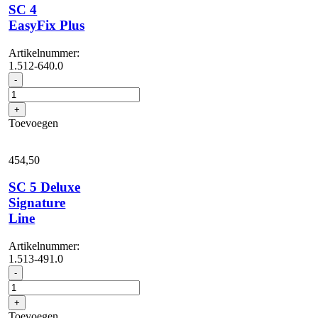
SC 4
EasyFix Plus
Artikelnummer:
1.512-640.0
SC
-
4
EasyFix
+
Plus
Toevoegen
aantal
454,
50
SC 5 Deluxe
Signature
Line
Artikelnummer:
1.513-491.0
SC
-
5
Deluxe
+
Signature
Toevoegen