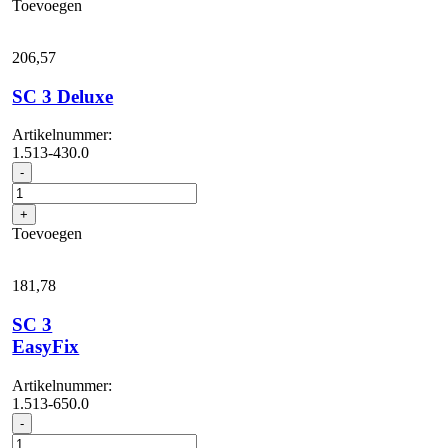
Toevoegen
aantal
206,
57
SC 3 Deluxe
Artikelnummer:
1.513-430.0
SC
-
3
Deluxe
+
aantal
Toevoegen
181,
78
SC 3
EasyFix
Artikelnummer:
1.513-650.0
SC
-
3