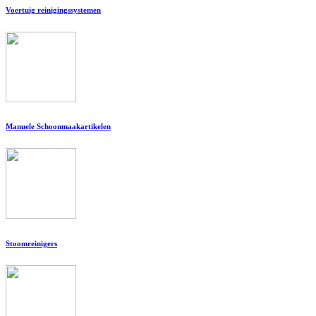
Voertuig reinigingssystemen
Manuele Schoonmaakartikelen
Stoomreinigers