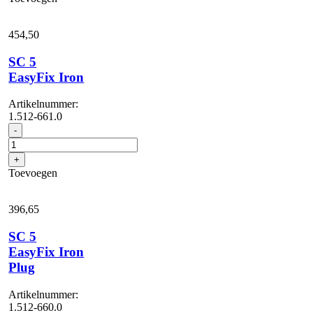
Line
aantal
454,
50
SC 5
EasyFix Iron
Artikelnummer:
1.512-661.0
SC
-
5
EasyFix
+
Iron
Toevoegen
aantal
396,
65
SC 5
EasyFix Iron
Plug
Artikelnummer:
1.512-660.0