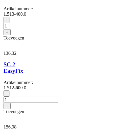
Artikelnummer:
1.513-400.0
SC
-
2
Deluxe
+
aantal
Toevoegen
136,
32
SC 2
EasyFix
Artikelnummer:
1.512-600.0
SC
-
2
EasyFix
+
aantal
Toevoegen
156,
98