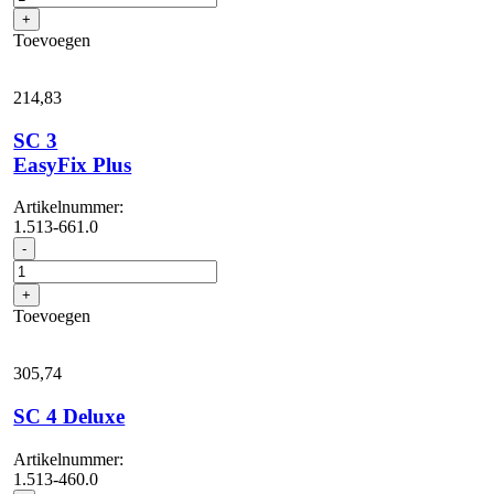
EasyFix
+
aantal
Toevoegen
214,
83
SC 3
EasyFix Plus
Artikelnummer:
1.513-661.0
SC
-
3
EasyFix
+
Plus
Toevoegen
aantal
305,
74
SC 4 Deluxe
Artikelnummer:
1.513-460.0