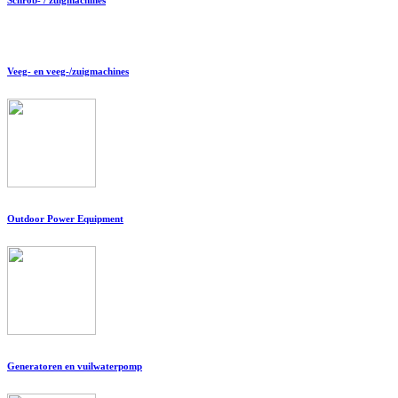
Veeg- en veeg-/zuigmachines
Outdoor Power Equipment
Generatoren en vuilwaterpomp