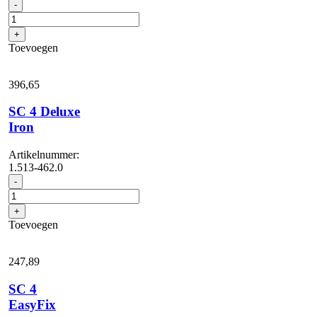
SC
-
4
Deluxe
+
aantal
Toevoegen
396,
65
SC 4 Deluxe
Iron
Artikelnummer:
1.513-462.0
SC
-
4
Deluxe
+
Iron
Toevoegen
aantal
247,
89
SC 4
EasyFix