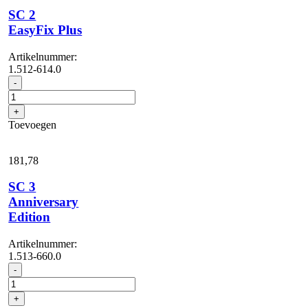
SC 2
EasyFix Plus
Artikelnummer:
1.512-614.0
SC
-
2
EasyFix
+
Plus
Toevoegen
aantal
181,
78
SC 3
Anniversary
Edition
Artikelnummer:
1.513-660.0
SC
-
3
Anniversary
+
Edition