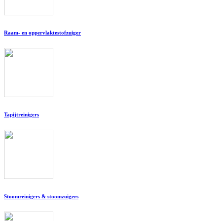
Raam- en oppervlaktestofzuiger
Tapijtreinigers
Stoomreinigers & stoomzuigers