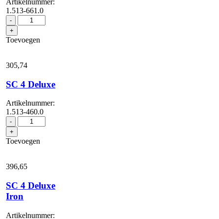
Artikelnummer:
1.513-661.0
SC
-
3
+
EasyFix
Toevoegen
Plus
aantal
305,
74
SC 4 Deluxe
Artikelnummer:
1.513-460.0
SC
-
4
+
Deluxe
Toevoegen
aantal
396,
65
SC 4 Deluxe
Iron
Artikelnummer: