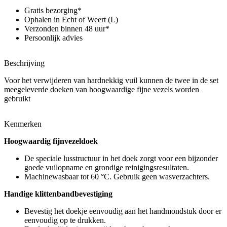
hand
Gratis bezorging*
nozzle
Ophalen in Echt of Weert (L)
aantal
Verzonden binnen 48 uur*
Persoonlijk advies
Beschrijving
Voor het verwijderen van hardnekkig vuil kunnen de twee in de set
meegeleverde doeken van hoogwaardige fijne vezels worden
gebruikt
Kenmerken
Hoogwaardig fijnvezeldoek
De speciale lusstructuur in het doek zorgt voor een bijzonder
goede vuilopname en grondige reinigingsresultaten.
Machinewasbaar tot 60 °C. Gebruik geen wasverzachters.
Handige klittenbandbevestiging
Bevestig het doekje eenvoudig aan het handmondstuk door er
eenvoudig op te drukken.