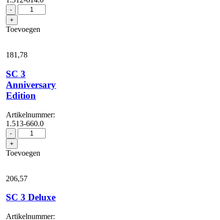
SC
-
2
+
EasyFix
Toevoegen
Plus
aantal
181,
78
SC 3
Anniversary
Edition
Artikelnummer:
1.513-660.0
SC
-
3
+
Anniversary
Toevoegen
Edition
aantal
206,
57
SC 3 Deluxe
Artikelnummer: