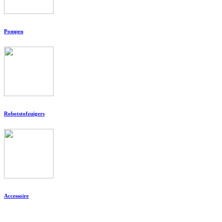
Pompen
Robotstofzuigers
Accessoire