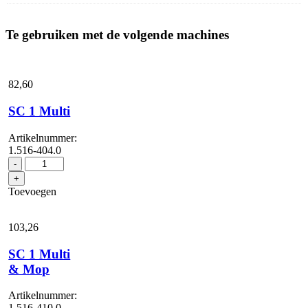
Te gebruiken met de volgende machines
82,
60
SC 1 Multi
Artikelnummer:
1.516-404.0
SC
-
1
+
Multi
Toevoegen
aantal
103,
26
SC 1 Multi
& Mop
Artikelnummer:
1.516-410.0