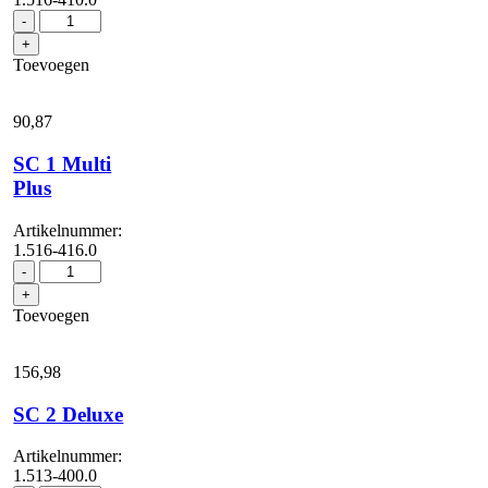
SC
-
1
+
Multi
Toevoegen
&
Mop
aantal
90,
87
SC 1 Multi
Plus
Artikelnummer:
1.516-416.0
SC
-
1
+
Multi
Toevoegen
Plus
aantal
156,
98
SC 2 Deluxe
Artikelnummer:
1.513-400.0