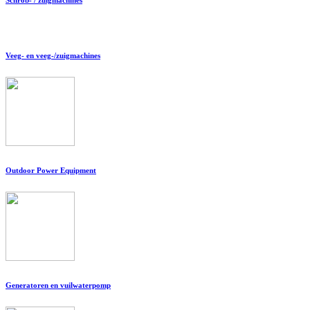
Veeg- en veeg-/zuigmachines
Outdoor Power Equipment
Generatoren en vuilwaterpomp