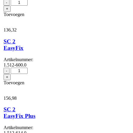
SC
-
2
+
Deluxe
Toevoegen
aantal
136,
32
SC 2
EasyFix
Artikelnummer:
1.512-600.0
SC
-
2
+
EasyFix
Toevoegen
aantal
156,
98
SC 2
EasyFix Plus
Artikelnummer:
1.512-614.0