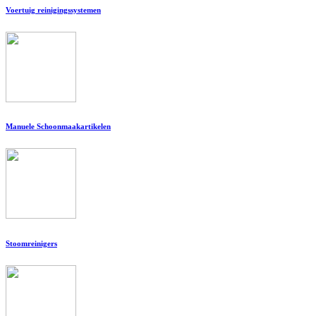
Voertuig reinigingssystemen
Manuele Schoonmaakartikelen
Stoomreinigers