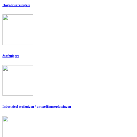
Hogedrukreinigers
Stofzuigers
Industrieel stofzuigen / ontstoffingsoplossingen