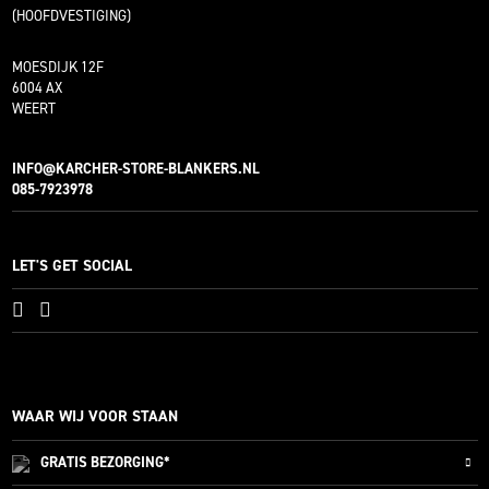
(HOOFDVESTIGING)
MOESDIJK 12F
6004 AX
WEERT
INFO@KARCHER-STORE-BLANKERS.NL
085-7923978
LET'S GET SOCIAL
WAAR WIJ VOOR STAAN
GRATIS
BEZORGING*