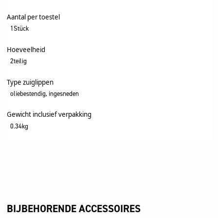
Aantal per toestel
1Stück
Hoeveelheid
2teilig
Type zuiglippen
oliebestendig, ingesneden
Gewicht inclusief verpakking
0.34kg
BIJBEHORENDE ACCESSOIRES