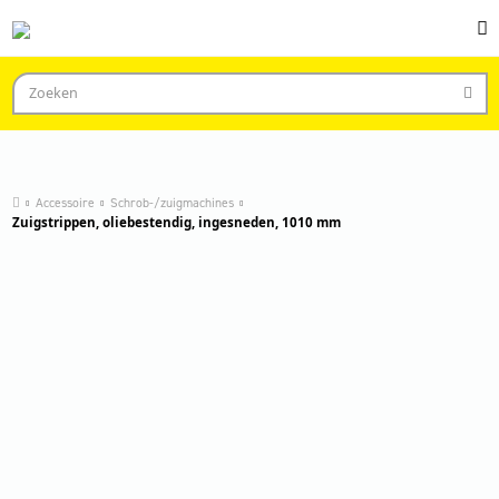
Accessoire
Schrob-/zuigmachines
Zuigstrippen, oliebestendig, ingesneden, 1010 mm