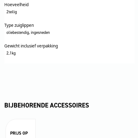
Hoeveelheid
2teilig
Type zuiglippen
oliebestendig, ingesneden
Gewicht inclusief verpakking
2,1kg
BIJBEHORENDE ACCESSOIRES
PRIJS OP