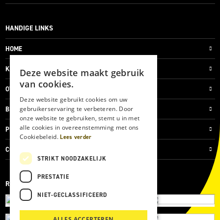
HANDIGE LINKS
HOME
KLANTENSERVICE
Deze website maakt gebruik
van cookies.
OVER ONS
Deze website gebruikt cookies om uw
gebruikerservaring te verbeteren. Door
BLOG
onze website te gebruiken, stemt u in met
alle cookies in overeenstemming met ons
PRIVACYVERKLARING
Cookiebeleid.
Lees verder
COOKIES
STRIKT NOODZAKELIJK
PRESTATIE
REVIEWMERK
NIET-GECLASSIFICEERD
ALLES ACCEPTEREN