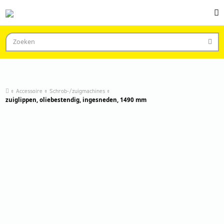
Accessoire
Schrob-/zuigmachines
zuiglippen, oliebestendig, ingesneden, 1490 mm