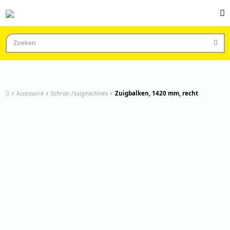
Accessoire
Schrob-/zuigmachines
Zuigbalken, 1420 mm, recht