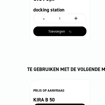
docking station
-
+
docking
station
aantal
Toevoegen
TE GEBRUIKEN MET DE VOLGENDE 
PRIJS OP AANVRAAG
KIRA B 50