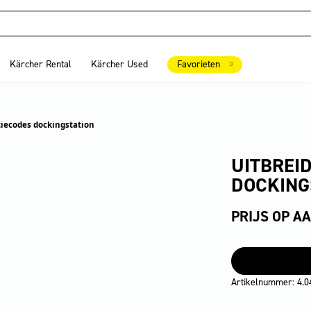
Kärcher Rental
Kärcher Used
Favorieten
tiecodes dockingstation
UITBREI
DOCKING
PRIJS OP A
Artikelnummer: 4.0