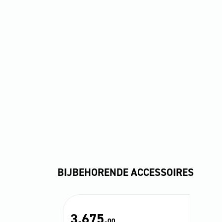
BIJBEHORENDE ACCESSOIRES
3.675,
00