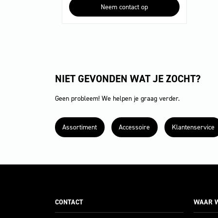
Neem contact op
NIET GEVONDEN WAT JE ZOCHT?
Geen probleem! We helpen je graag verder.
Assortiment
Accessoire
Klantenservice
CONTACT
WAAR W