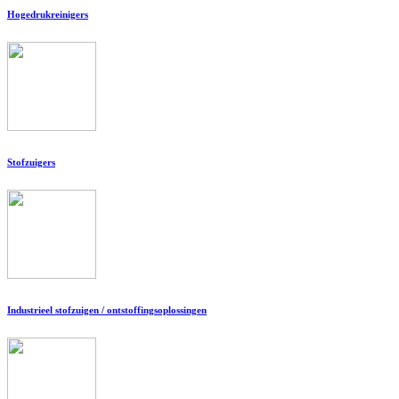
Hogedrukreinigers
Stofzuigers
Industrieel stofzuigen / ontstoffingsoplossingen