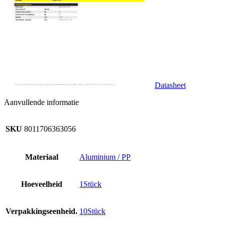
Datasheet
Aanvullende informatie
SKU
8011706363056
Materiaal
Aluminium / PP
Hoeveelheid
1Stück
Verpakkingseenheid.
10Stück