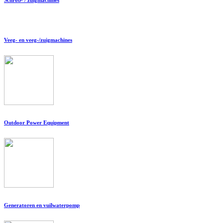
Veeg- en veeg-/zuigmachines
Outdoor Power Equipment
Generatoren en vuilwaterpomp