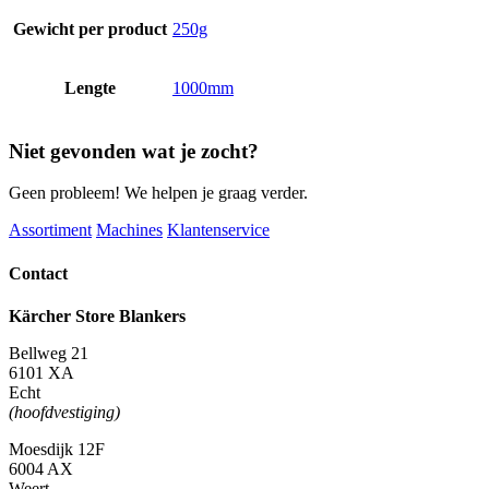
Gewicht per product
250g
Lengte
1000mm
Niet gevonden wat je zocht?
Geen probleem! We helpen je graag verder.
Assortiment
Machines
Klantenservice
Contact
Kärcher Store Blankers
Bellweg 21
6101 XA
Echt
(hoofdvestiging)
Moesdijk 12F
6004 AX
Weert