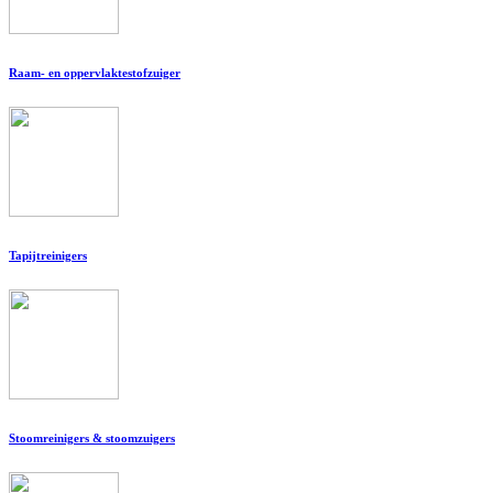
Raam- en oppervlaktestofzuiger
Tapijtreinigers
Stoomreinigers & stoomzuigers