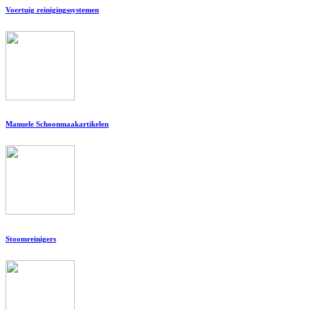
Voertuig reinigingssystemen
Manuele Schoonmaakartikelen
Stoomreinigers