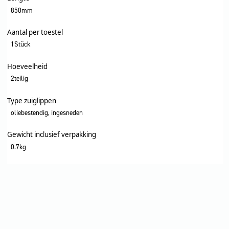
850mm
Aantal per toestel
1Stück
Hoeveelheid
2teilig
Type zuiglippen
oliebestendig, ingesneden
Gewicht inclusief verpakking
0.7kg