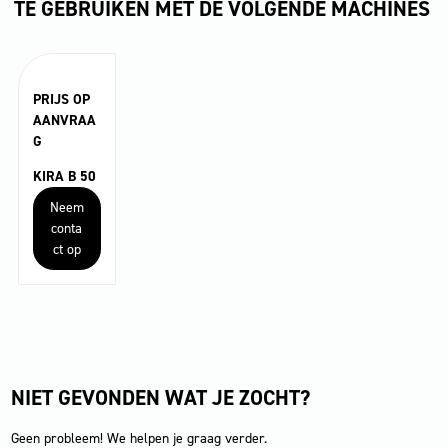
TE GEBRUIKEN MET DE VOLGENDE MACHINES
PRIJS OP
AANVRAA
G
KIRA B 50
Neem
conta
ct op
NIET GEVONDEN WAT JE ZOCHT?
Geen probleem! We helpen je graag verder.