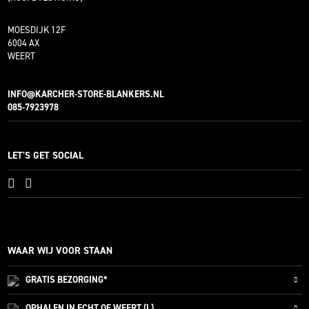
MOESDIJK 12F
6004 AX
WEERT
INFO@KARCHER-STORE-BLANKERS.NL
085-7923978
LET'S GET SOCIAL
WAAR WIJ VOOR STAAN
GRATIS
BEZORGING*
OPHALEN IN ECHT OF WEERT (L)