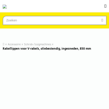
Accessoire
Schrob-/zuigmachines
Rakellippen voor V-rakels, oliebestendig, ingesneden, 850 mm