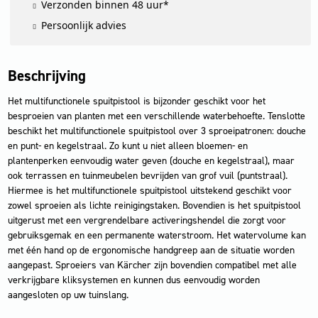
Verzonden binnen 48 uur*
Persoonlijk advies
Beschrijving
Het multifunctionele spuitpistool is bijzonder geschikt voor het
besproeien van planten met een verschillende waterbehoefte. Tenslotte
beschikt het multifunctionele spuitpistool over 3 sproeipatronen: douche
en punt- en kegelstraal. Zo kunt u niet alleen bloemen- en
plantenperken eenvoudig water geven (douche en kegelstraal), maar
ook terrassen en tuinmeubelen bevrijden van grof vuil (puntstraal).
Hiermee is het multifunctionele spuitpistool uitstekend geschikt voor
zowel sproeien als lichte reinigingstaken. Bovendien is het spuitpistool
uitgerust met een vergrendelbare activeringshendel die zorgt voor
gebruiksgemak en een permanente waterstroom. Het watervolume kan
met één hand op de ergonomische handgreep aan de situatie worden
aangepast. Sproeiers van Kärcher zijn bovendien compatibel met alle
verkrijgbare kliksystemen en kunnen dus eenvoudig worden
aangesloten op uw tuinslang.