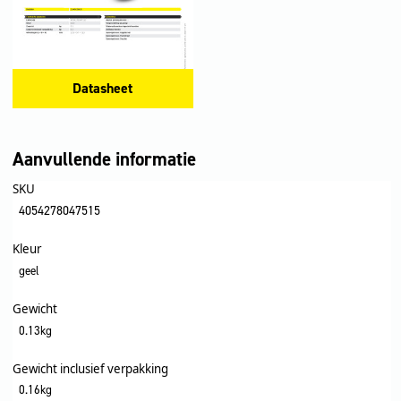
Datasheet
Aanvullende informatie
SKU
4054278047515
Kleur
geel
Gewicht
0.13kg
Gewicht inclusief verpakking
0.16kg