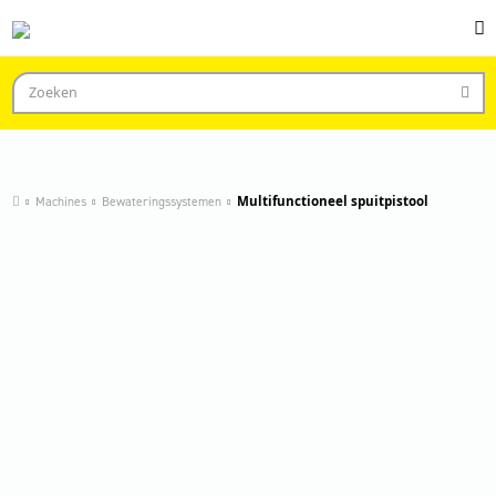
Machines
Bewateringssystemen
Multifunctioneel spuitpistool