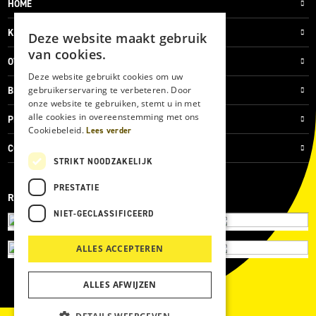
HOME
KLANTENSERVICE
Deze website maakt gebruik
van cookies.
OVER ONS
Deze website gebruikt cookies om uw
gebruikerservaring te verbeteren. Door
BLOG
onze website te gebruiken, stemt u in met
alle cookies in overeenstemming met ons
PRIVACYVERKLARING
Cookiebeleid.
Lees verder
COOKIES
STRIKT NOODZAKELIJK
PRESTATIE
REVIEWMERK
NIET-GECLASSIFICEERD
ALLES ACCEPTEREN
ALLES AFWIJZEN