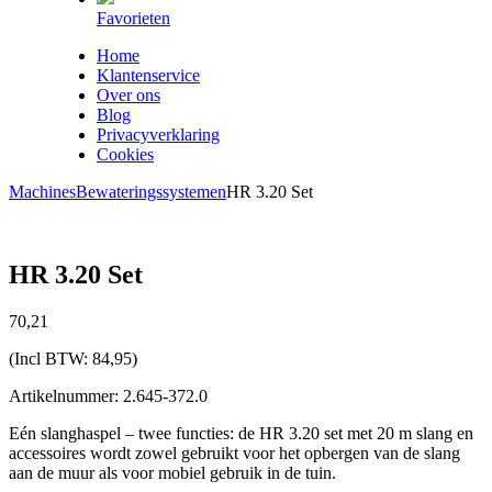
Favorieten
Home
Klantenservice
Over ons
Blog
Privacyverklaring
Cookies
Machines
Bewateringssystemen
HR 3.20 Set
HR 3.20 Set
70,
21
(Incl BTW:
84,95
)
Artikelnummer: 2.645-372.0
Eén slanghaspel – twee functies: de HR 3.20 set met 20 m slang en
accessoires wordt zowel gebruikt voor het opbergen van de slang
aan de muur als voor mobiel gebruik in de tuin.