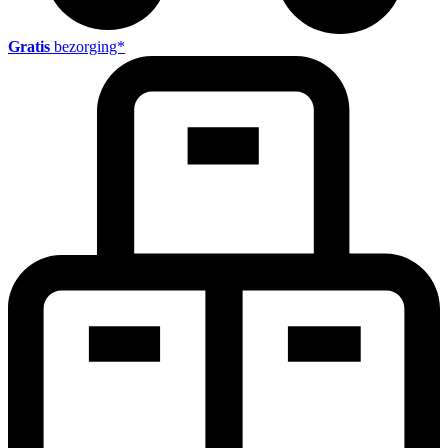
Gratis
bezorging*