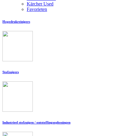
Kärcher Used
Favorieten
Hogedrukreinigers
Stofzuigers
Industrieel stofzuigen / ontstoffingsoplossingen