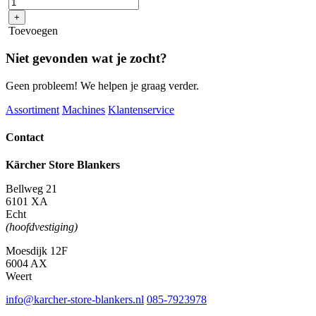
Premium
+
1/2"
Toevoegen
-20m
aantal
Niet gevonden wat je zocht?
Geen probleem! We helpen je graag verder.
Assortiment
Machines
Klantenservice
Contact
Kärcher Store Blankers
Bellweg 21
6101 XA
Echt
(hoofdvestiging)
Moesdijk 12F
6004 AX
Weert
info@karcher-store-blankers.nl
085-7923978