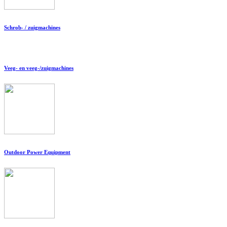
Schrob- / zuigmachines
Veeg- en veeg-/zuigmachines
Outdoor Power Equipment