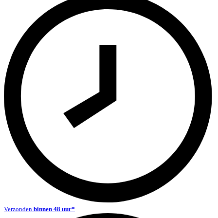
Verzonden
binnen 48 uur*