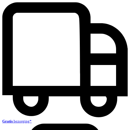
Gratis
bezorging*