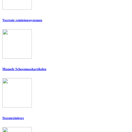
Voertuig reinigingssystemen
Manuele Schoonmaakartikelen
Stoomreinigers