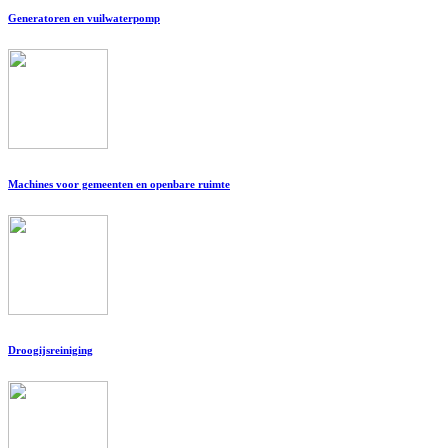
Generatoren en vuilwaterpomp
Machines voor gemeenten en openbare ruimte
Droogijsreiniging