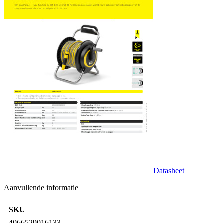
Datasheet
Aanvullende informatie
SKU
4066529016133