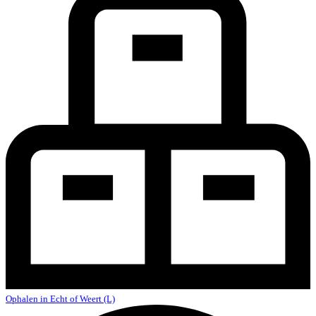
Ophalen in Echt of Weert (L)