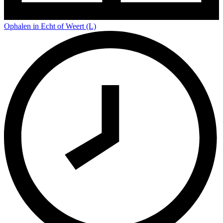
Ophalen in Echt of Weert (L)