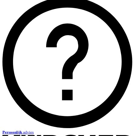
Persoonlijk
advies