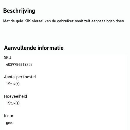
Beschrijving
Met de gele KIK-sleutel kan de gebruiker nooit zelf aanpassingen doen.
Aanvullende informatie
SKU
4039784619258
Aantal per toestel
1Stuk(s)
Hoeveelheid
1Stuk(s)
Kleur
geel