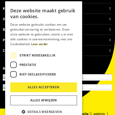
KLANTENSERVICE
Deze website maakt gebruik
van cookies.
OVER ONS
Deze website gebruikt cookies om uw
gebruikerservaring te verbeteren. Door
BLOG
onze website te gebruiken, stemt u in met
alle cookies in overeenstemming met ons
PRIVACYVERKLARING
Cookiebeleid.
Lees verder
COOKIES
STRIKT NOODZAKELIJK
PRESTATIE
REVIEWMERK
NIET-GECLASSIFICEERD
ALLES ACCEPTEREN
ALLES AFWIJZEN
DETAILS WEERGEVEN
© 2026 Kärcher Store Blankers |
Maatwerk website
webmix |