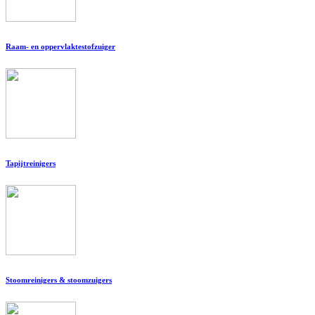
Raam- en oppervlaktestofzuiger
Tapijtreinigers
Stoomreinigers & stoomzuigers