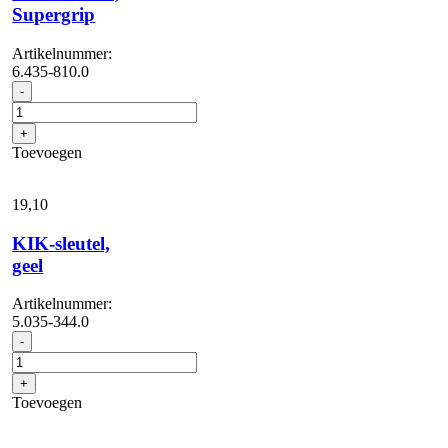
Supergrip
Artikelnummer:
6.435-810.0
Vorderreifen,
-
Supergrip
aantal
+
Toevoegen
19,
10
KIK-sleutel,
geel
Artikelnummer:
5.035-344.0
KIK-
-
sleutel,
geel
+
aantal
Toevoegen