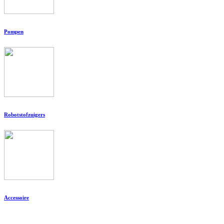
Pompen
Robotstofzuigers
Accessoire