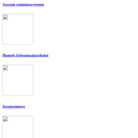
Voertuig reinigingssystemen
Manuele Schoonmaakartikelen
Stoomreinigers