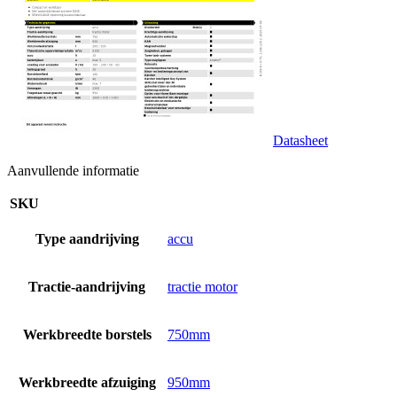
Datasheet
Aanvullende informatie
SKU
Type aandrijving
accu
Tractie-aandrijving
tractie motor
Werkbreedte borstels
750mm
Werkbreedte afzuiging
950mm