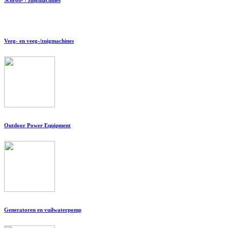
Veeg- en veeg-/zuigmachines
Outdoor Power Equipment
Generatoren en vuilwaterpomp