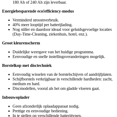
180 Ah of 240 Ah zijn leverbaar.
Energiebesparende eco!efficiency-modus
Verminderd stroomverbruik.
40% meer looptijd per batterijlading.
Nog stiller en daardoor ideaal voor geluidsgevoelige locaties
(Day-Time-Cleaning, ziekenhuis, hotel, enz.).
Groot kleurenscherm
Duidelijke weergave van het huidige programma.
Eenvoudige en snelle instellingsveranderingen mogelijk.
Borstelkop met disctechniek
Eenvoudig wisselen van de borstelschijven of aandrijfplaten.
Schijfborstels verkrijgbaar in verschillende hardheden: zacht,
medium en hard.
Discmodellen, vooral als het om gladde vloeren gaat.
Inbouwoplader
Geen afzonderlijk oplaadapparaat nodig.
Prettige en eenvoudige bediening.
In te stellen op verschillende batterijtypen.