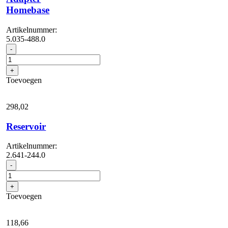
Homebase
Artikelnummer:
5.035-488.0
Adapter
-
Homebase
aantal
+
Toevoegen
298,
02
Reservoir
Artikelnummer:
2.641-244.0
Reservoir
-
aantal
+
Toevoegen
118,
66