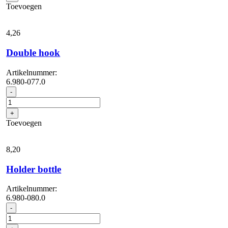
Toevoegen
4,
26
Double hook
Artikelnummer:
6.980-077.0
Double
-
hook
aantal
+
Toevoegen
8,
20
Holder bottle
Artikelnummer:
6.980-080.0
Holder
-
bottle
aantal