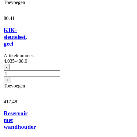
Toevoegen
aantal
80,
41
KIK-
sleutelset,
geel
Artikelnummer:
4.035-408.0
KIK-
-
sleutelset,
geel
+
aantal
Toevoegen
417,
48
Reservoir
met
wandhouder