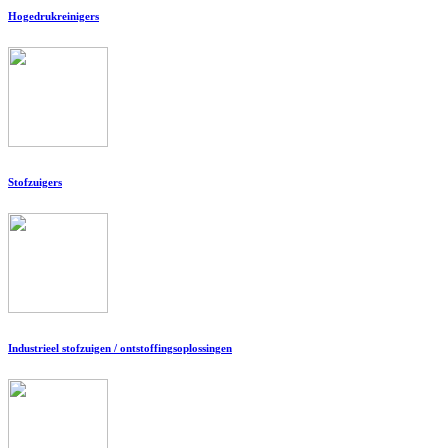
Hogedrukreinigers
Stofzuigers
Industrieel stofzuigen / ontstoffingsoplossingen