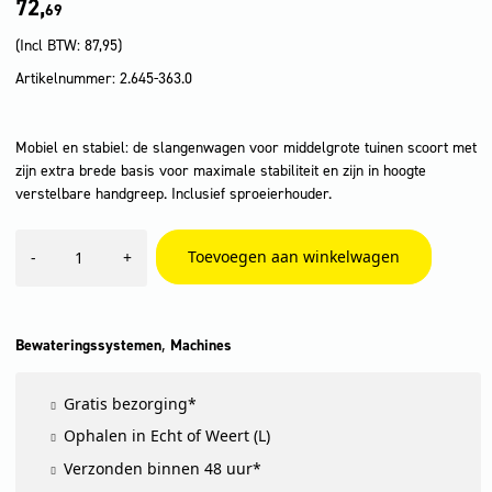
72,
69
(Incl BTW:
87,95
)
Artikelnummer: 2.645-363.0
Mobiel en stabiel: de slangenwagen voor middelgrote tuinen scoort met
zijn extra brede basis voor maximale stabiliteit en zijn in hoogte
verstelbare handgreep. Inclusief sproeierhouder.
HT
Toevoegen aan winkelwagen
-
+
3
aantal
,
Bewateringssystemen
Machines
Gratis bezorging*
Ophalen in Echt of Weert (L)
Verzonden binnen 48 uur*