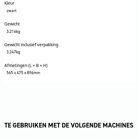
Kleur
zwart
Gewicht
3.216kg
Gewicht inclusief verpakking
3.247kg
Afmetingen (L × B × H)
565 x 475 x 896mm
TE GEBRUIKEN MET DE VOLGENDE MACHINES