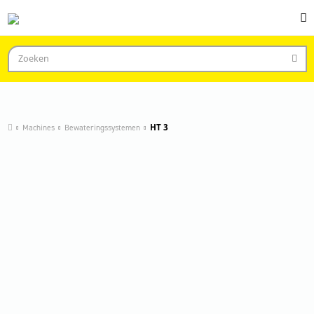
Machines
Bewateringssystemen
HT 3