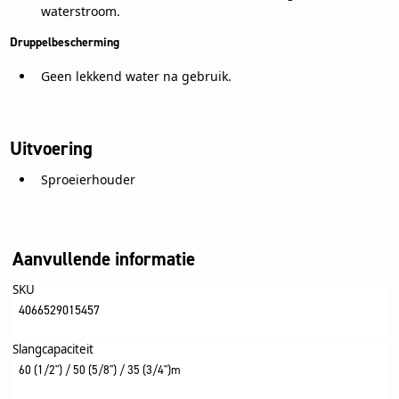
waterstroom.
Druppelbescherming
Geen lekkend water na gebruik.
Uitvoering
Sproeierhouder
Aanvullende informatie
SKU
4066529015457
Slangcapaciteit
60 (1/2") / 50 (5/8") / 35 (3/4")m