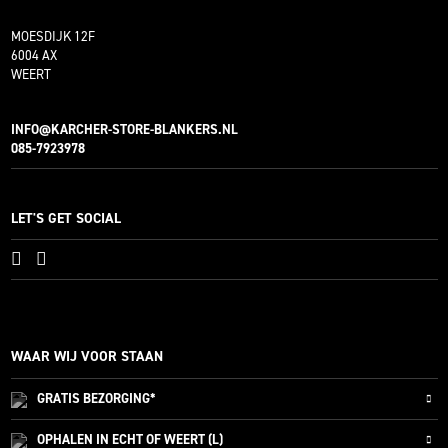
MOESDIJK 12F
6004 AX
WEERT
INFO@KARCHER-STORE-BLANKERS.NL
085-7923978
LET'S GET SOCIAL
WAAR WIJ VOOR STAAN
GRATIS
BEZORGING*
OPHALEN IN ECHT OF WEERT (L)