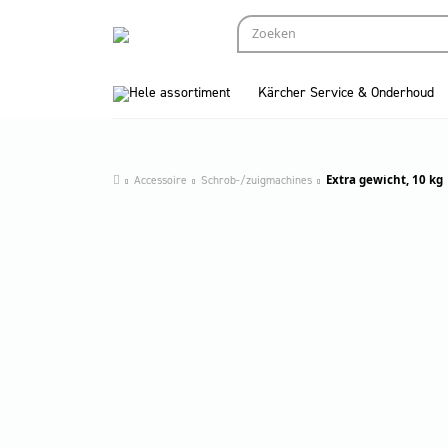
Hele assortiment
Kärcher Service & Onderhoud
Accessoire
Schrob-/zuigmachines
Extra gewicht, 10 kg