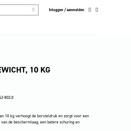
Inloggen / aanmelden
WICHT, 10 KG
42-802.0
van 10 kg verhoogt de borsteldruk en zorgt voor een
g van de beschermlaag, een betere schuring en