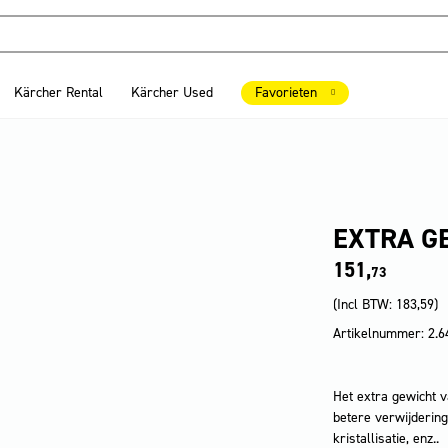
Kärcher Rental
Kärcher Used
Favorieten
EXTRA GE
151,
73
(Incl BTW:
183,59
)
Artikelnummer: 2.6
Het extra gewicht 
betere verwijderin
kristallisatie, enz..