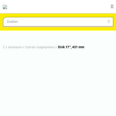
Accessoire
Schrob-/zuigmachines
Disk 17″, 431 mm