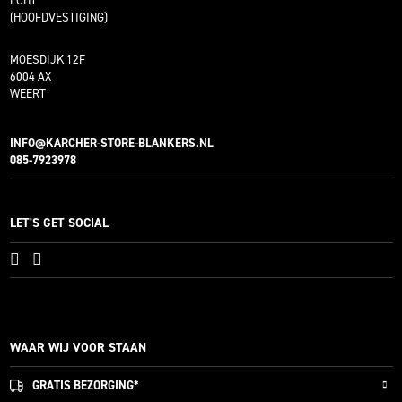
ECHT
(HOOFDVESTIGING)
MOESDIJK 12F
6004 AX
WEERT
INFO@KARCHER-STORE-BLANKERS.NL
085-7923978
LET'S GET SOCIAL
WAAR WIJ VOOR STAAN
GRATIS
BEZORGING*