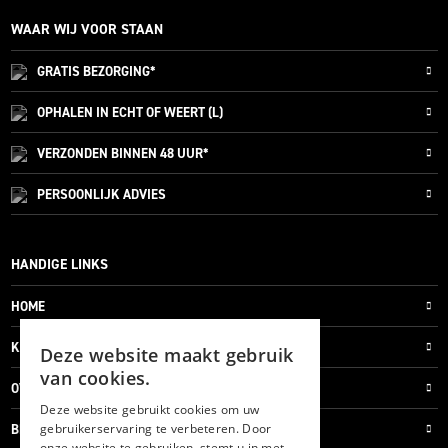
WAAR WIJ VOOR STAAN
GRATIS
BEZORGING*
OPHALEN IN ECHT OF WEERT (L)
VERZONDEN
BINNEN 48 UUR*
PERSOONLIJK
ADVIES
HANDIGE LINKS
HOME
KLANTENSERVICE
Deze website maakt gebruik
van cookies.
OVER ONS
Deze website gebruikt cookies om uw
gebruikerservaring te verbeteren. Door
BLOG
onze website te gebruiken, stemt u in met