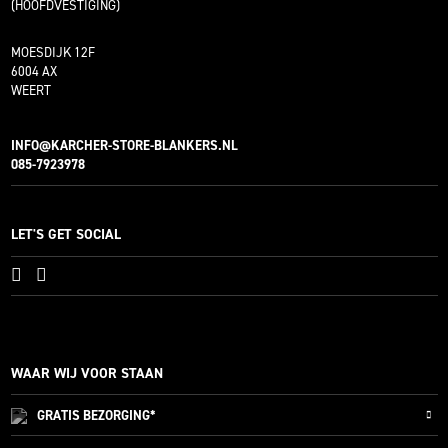
(HOOFDVESTIGING)
MOESDIJK 12F
6004 AX
WEERT
INFO@KARCHER-STORE-BLANKERS.NL
085-7923978
LET'S GET SOCIAL
WAAR WIJ VOOR STAAN
GRATIS
BEZORGING*