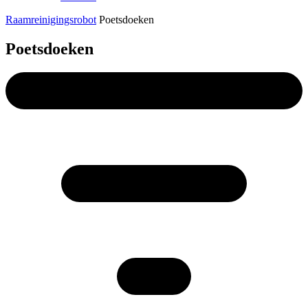
Raamreinigingsrobot
Poetsdoeken
Poetsdoeken