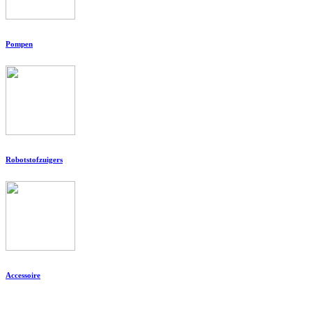
Pompen
Robotstofzuigers
Accessoire