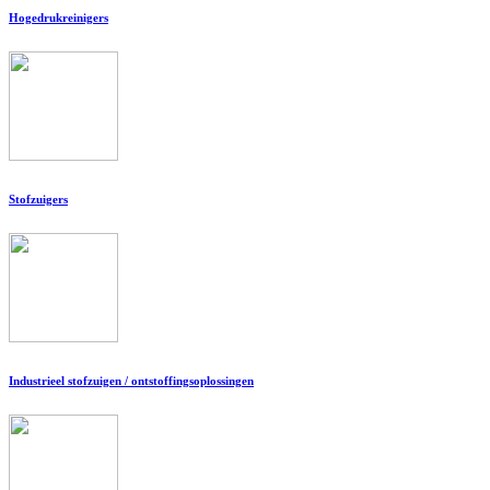
Hogedrukreinigers
Stofzuigers
Industrieel stofzuigen / ontstoffingsoplossingen