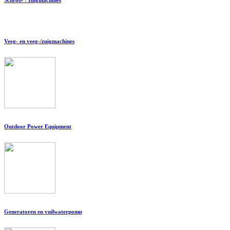
Veeg- en veeg-/zuigmachines
Outdoor Power Equipment
Generatoren en vuilwaterpomp