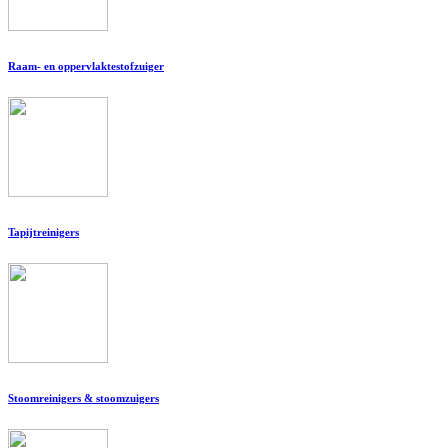
Raam- en oppervlaktestofzuiger
Tapijtreinigers
Stoomreinigers & stoomzuigers