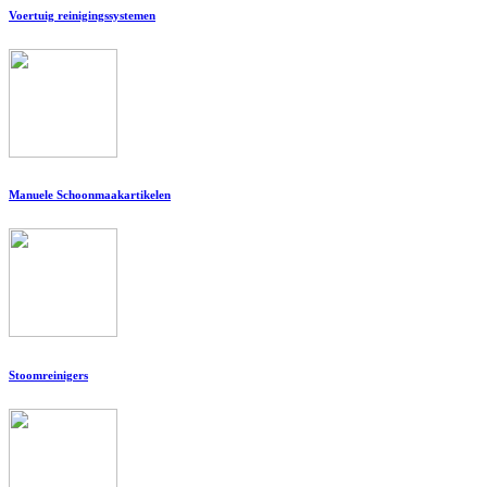
Voertuig reinigingssystemen
Manuele Schoonmaakartikelen
Stoomreinigers