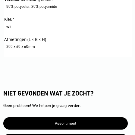
80% polyester, 20% polyamide
Kleur
wit
Afmetingen (L × B × H)
300 x 60 x 60mm
NIET GEVONDEN WAT JE ZOCHT?
Geen probleem! We helpen je graag verder.
Assortiment