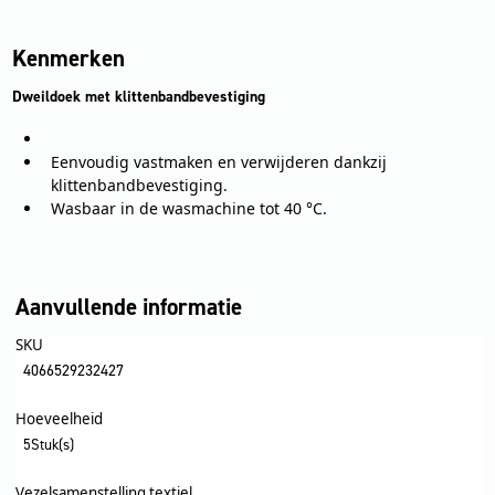
Kenmerken
Dweildoek met klittenbandbevestiging
Eenvoudig vastmaken en verwijderen dankzij
klittenbandbevestiging.
Wasbaar in de wasmachine tot 40 °C.
Aanvullende informatie
SKU
4066529232427
Hoeveelheid
5Stuk(s)
Vezelsamenstelling textiel