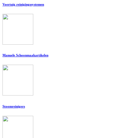
Voertuig reinigingssystemen
Manuele Schoonmaakartikelen
Stoomreinigers