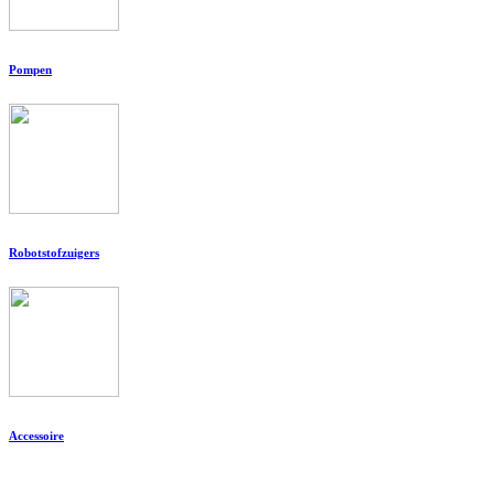
Pompen
Robotstofzuigers
Accessoire