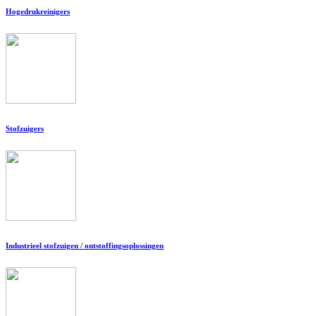
Hogedrukreinigers
Stofzuigers
Industrieel stofzuigen / ontstoffingsoplossingen