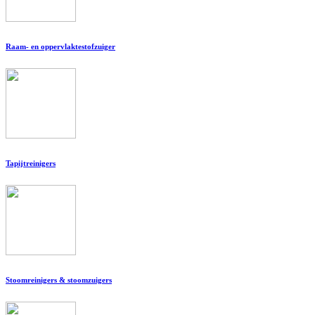
Raam- en oppervlaktestofzuiger
Tapijtreinigers
Stoomreinigers & stoomzuigers