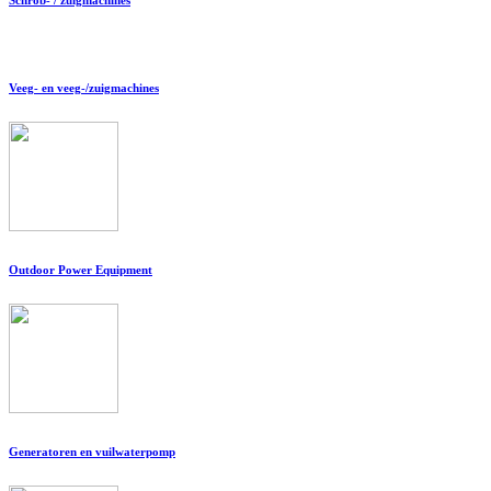
Veeg- en veeg-/zuigmachines
Outdoor Power Equipment
Generatoren en vuilwaterpomp