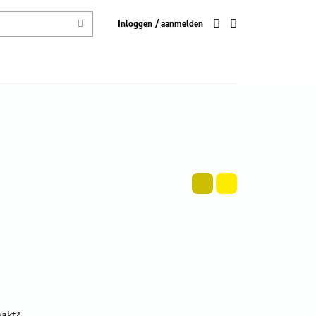
Inloggen / aanmelden
aakt?