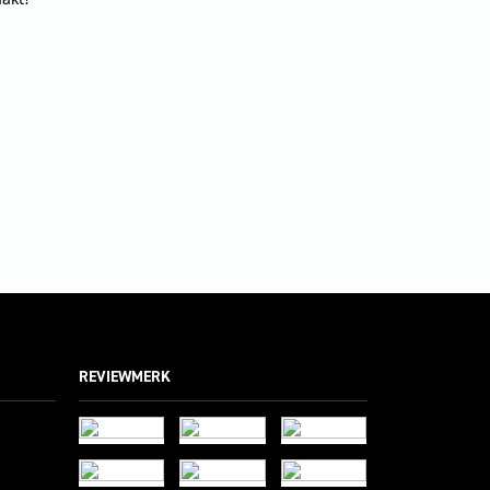
REVIEWMERK