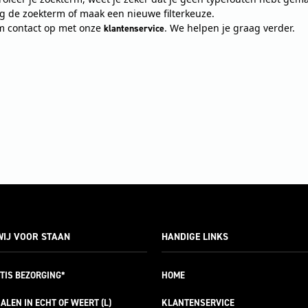
ig de zoekterm of maak een nieuwe filterkeuze.
 contact op met onze
. We helpen je graag verder.
klantenservice
IJ VOOR STAAN
HANDIGE LINKS
TIS
BEZORGING*
HOME
ALEN IN ECHT OF WEERT (L)
KLANTENSERVICE