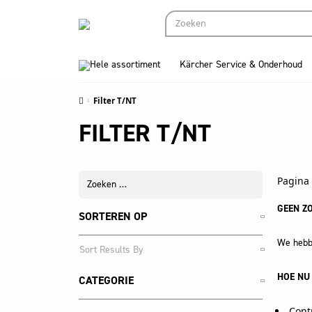
Hele assortiment
Kärcher Service & Onderhoud
Filter T/NT
FILTER T/NT
Pagina 
GEEN Z
SORTEREN OP
We hebbe
HOE NU
CATEGORIE
Cont