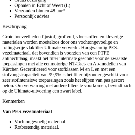
Ophalen in Echt of Weert (L)
Verzonden binnen 48 uur*
Persoonlijk advies
Beschrijving
Grote hoeveelheden fijnstof, grof vuil, vloeistoffen en kleverige
materialen worden moeiteloos door ons vochtongevoelige en
rottingsvrije vlakfilter Ultimate verwerkt. Hoogwaardig PES-
vezelmateriaal, dat bovendien is voorzien van een PTFE
antihechtlaag, maakt het filter uitermate geschikt voor de zwaarste
toepassingen met alle eenmotorige NT-Tact- en Ap-modellen van
Kärcher. Gecertificeerd voor stofklassen M en L en met een
stofvangstcapaciteit van 99,9% is het filter bijzonder geschikt voor
zeer stofintensieve toepassingen zoals het slijpen van pas gestort
beton. Om verwarring met andere filters te voorkomen, bevindt zich
op de Ultimate-uitvoering een zwart label.
Kenmerken
Van PES-vezelmateriaal
Vochtongevoelig materiaal.
Rotbestendig materiaal.