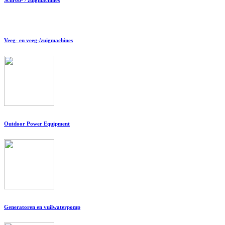
Veeg- en veeg-/zuigmachines
Outdoor Power Equipment
Generatoren en vuilwaterpomp