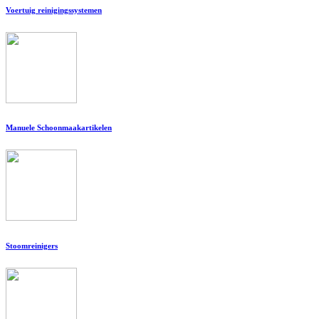
Voertuig reinigingssystemen
Manuele Schoonmaakartikelen
Stoomreinigers