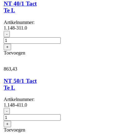
NT 40/1 Tact
Te L
Artikelnummer:
1.148-311.0
NT
-
40/1
Tact
+
Te
Toevoegen
L
aantal
863,
43
NT 50/1 Tact
Te L
Artikelnummer:
1.148-411.0
NT
-
50/1
Tact
+
Te
Toevoegen
L
aantal