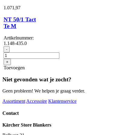
1.071,
97
NT 50/1 Tact
Te M
Artikelnummer:
1.148-435.0
NT
-
50/1
Tact
+
Te
Toevoegen
M
aantal
Niet gevonden wat je zocht?
Geen probleem! We helpen je graag verder.
Assortiment
Accessoire
Klantenservice
Contact
Kärcher Store Blankers