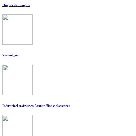
Hogedrukreinigers
Stofzuigers
Industrieel stofzuigen / ontstoffingsoplossingen