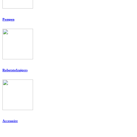
Pompen
Robotstofzuigers
Accessoire