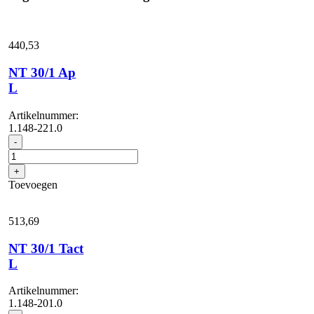
440,
53
NT 30/1 Ap
L
Artikelnummer:
1.148-221.0
NT
-
30/1
Ap
+
L
Toevoegen
aantal
513,
69
NT 30/1 Tact
L
Artikelnummer:
1.148-201.0