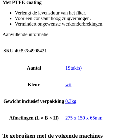
Met PTFE-coating
Verlengt de levensduur van het filter.
Voor een constant hoog zuigvermogen.
Vermindert ongewenste werkonderbrekingen.
Aanvullende informatie
SKU
4039784998421
Aantal
1Stuk(s)
Kleur
wit
Gewicht inclusief verpakking
0.3kg
Afmetingen (L × B × H)
275 x 150 x 65mm
Te gebruiken met de volgende machines