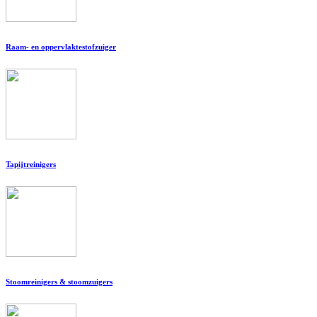
Raam- en oppervlaktestofzuiger
Tapijtreinigers
Stoomreinigers & stoomzuigers