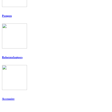
Pompen
Robotstofzuigers
Accessoire