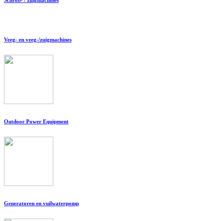
Veeg- en veeg-/zuigmachines
Outdoor Power Equipment
Generatoren en vuilwaterpomp