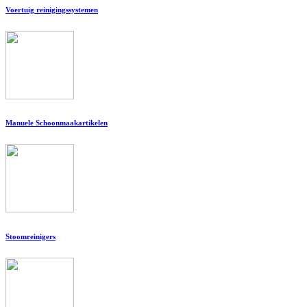
Voertuig reinigingssystemen
Manuele Schoonmaakartikelen
Stoomreinigers