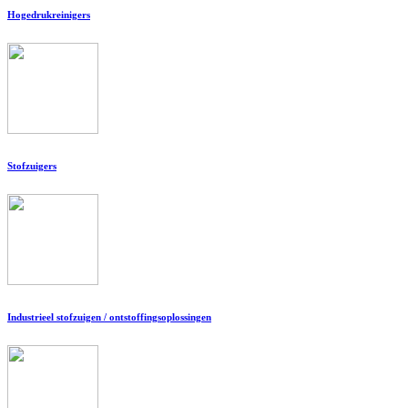
Hogedrukreinigers
Stofzuigers
Industrieel stofzuigen / ontstoffingsoplossingen