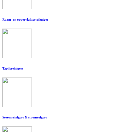
Raam- en oppervlaktestofzuiger
Tapijtreinigers
Stoomreinigers & stoomzuigers