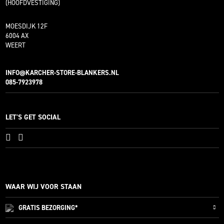
(HOOFDVESTIGING)
MOESDIJK 12F
6004 AX
WEERT
INFO@KARCHER-STORE-BLANKERS.NL
085-7923978
LET'S GET SOCIAL
WAAR WIJ VOOR STAAN
GRATIS
BEZORGING*