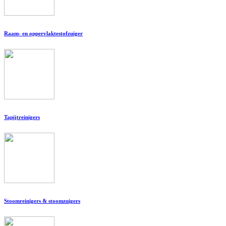
Raam- en oppervlaktestofzuiger
Tapijtreinigers
Stoomreinigers & stoomzuigers