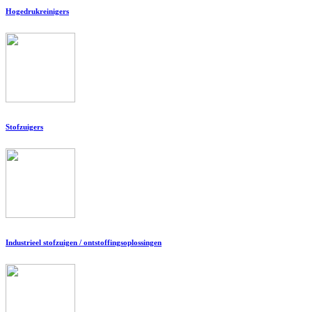
Hogedrukreinigers
Stofzuigers
Industrieel stofzuigen / ontstoffingsoplossingen