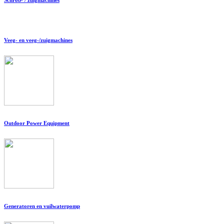
Veeg- en veeg-/zuigmachines
Outdoor Power Equipment
Generatoren en vuilwaterpomp