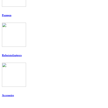
Pompen
Robotstofzuigers
Accessoire