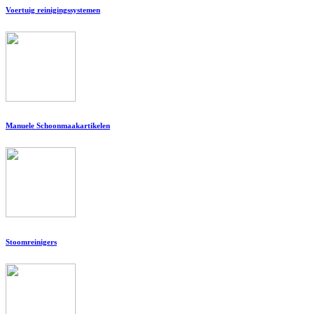
Voertuig reinigingssystemen
Manuele Schoonmaakartikelen
Stoomreinigers