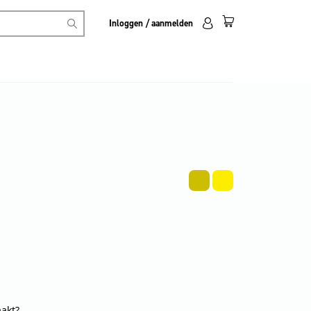
Inloggen / aanmelden
aakt?