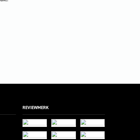
REVIEWMERK