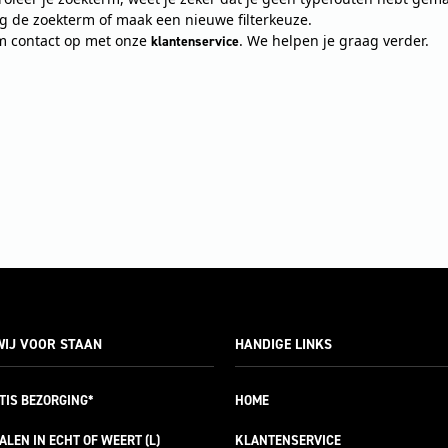
ig de zoekterm of maak een nieuwe filterkeuze.
 contact op met onze
. We helpen je graag verder.
klantenservice
IJ VOOR STAAN
HANDIGE LINKS
TIS
BEZORGING*
HOME
ALEN IN ECHT OF WEERT (L)
KLANTENSERVICE