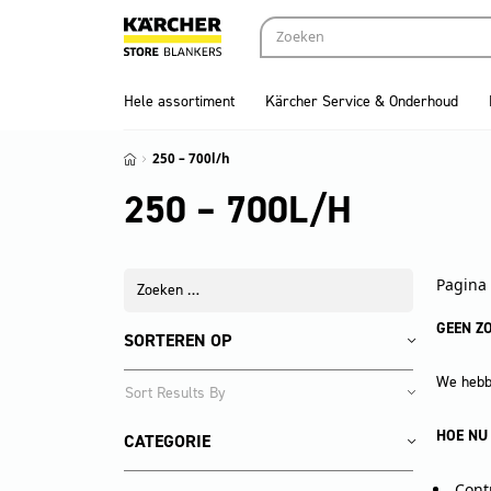
Hele assortiment
Kärcher Service & Onderhoud
250 – 700l/h
250 – 700L/H
Pagina 
GEEN Z
SORTEREN OP
We hebbe
HOE NU
CATEGORIE
Cont