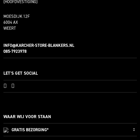
(HOOFDVESTIGING)
MOESDIJK 12F
6004 AX
WEERT
INFO@KARCHER-STORE-BLANKERS.NL
085-7923978
LET'S GET SOCIAL
WAAR WIJ VOOR STAAN
GRATIS
BEZORGING*