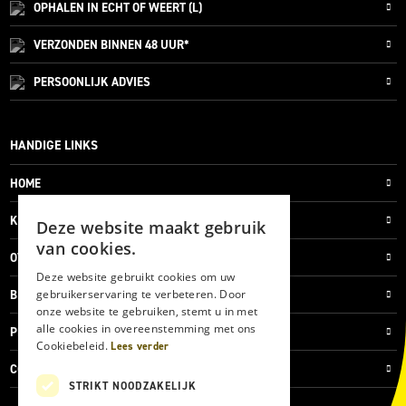
OPHALEN IN ECHT OF WEERT (L)
VERZONDEN
BINNEN 48 UUR*
PERSOONLIJK
ADVIES
HANDIGE LINKS
HOME
KLANTENSERVICE
Deze website maakt gebruik
van cookies.
OVER ONS
Deze website gebruikt cookies om uw
gebruikerservaring te verbeteren. Door
BLOG
onze website te gebruiken, stemt u in met
alle cookies in overeenstemming met ons
PRIVACYVERKLARING
Cookiebeleid.
Lees verder
COOKIES
STRIKT NOODZAKELIJK