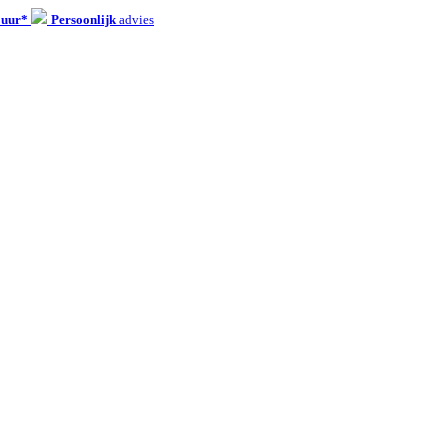
 uur*
Persoonlijk
advies