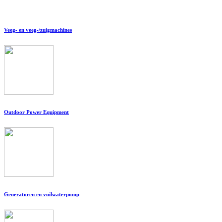
Veeg- en veeg-/zuigmachines
Outdoor Power Equipment
Generatoren en vuilwaterpomp