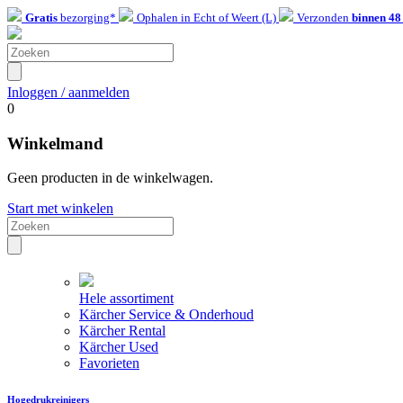
Gratis
bezorging*
Ophalen in Echt of Weert (L)
Verzonden
binnen 48
Inloggen / aanmelden
0
Winkelmand
Geen producten in de winkelwagen.
Start met winkelen
Hele assortiment
Kärcher Service & Onderhoud
Kärcher Rental
Kärcher Used
Favorieten
Hogedrukreinigers