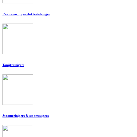
Raam- en oppervlaktestofzuiger
Tapijtreinigers
Stoomreinigers & stoomzuigers