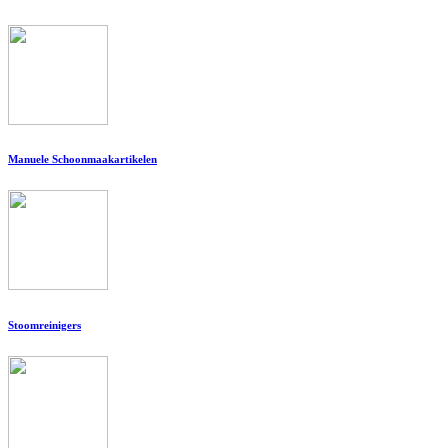
Manuele Schoonmaakartikelen
Stoomreinigers