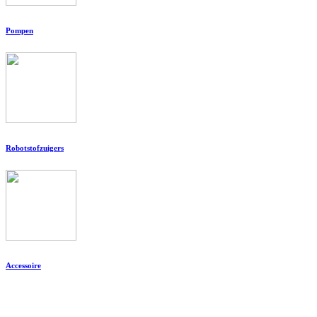
Pompen
Robotstofzuigers
Accessoire