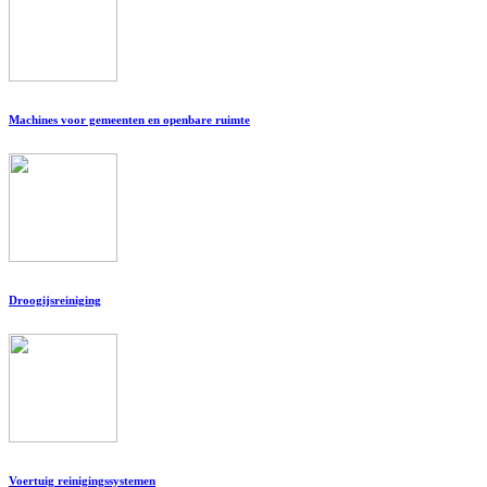
Machines voor gemeenten en openbare ruimte
Droogijsreiniging
Voertuig reinigingssystemen