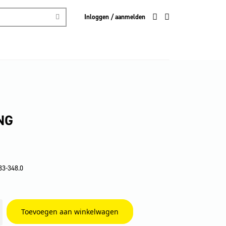
Inloggen / aanmelden
NG
33-348.0
Toevoegen aan winkelwagen