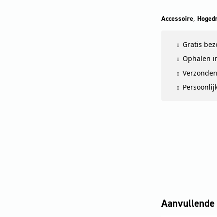
,
Accessoire
Hogedr
Gratis be
Ophalen in
Verzonden
Persoonlij
Aanvullende 