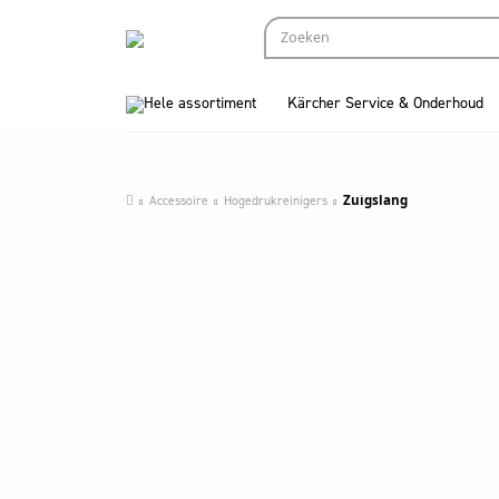
Hele assortiment
Kärcher Service & Onderhoud
Accessoire
Hogedrukreinigers
Zuigslang