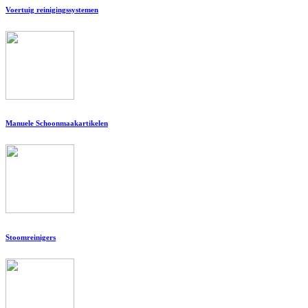
Voertuig reinigingssystemen
Manuele Schoonmaakartikelen
Stoomreinigers