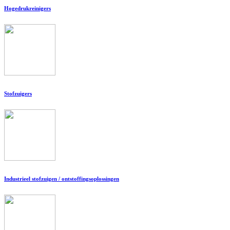
Hogedrukreinigers
Stofzuigers
Industrieel stofzuigen / ontstoffingsoplossingen