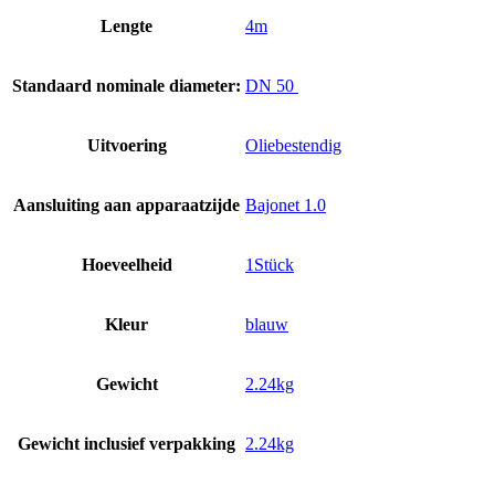
Lengte
4m
Standaard nominale diameter:
DN 50
Uitvoering
Oliebestendig
Aansluiting aan apparaatzijde
Bajonet 1.0
Hoeveelheid
1Stück
Kleur
blauw
Gewicht
2.24kg
Gewicht inclusief verpakking
2.24kg