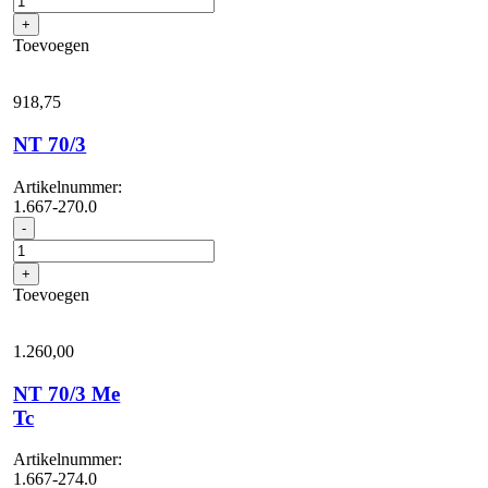
aantal
+
Toevoegen
918,
75
NT 70/3
Artikelnummer:
1.667-270.0
NT
-
70/3
aantal
+
Toevoegen
1.260,
00
NT 70/3 Me
Tc
Artikelnummer:
1.667-274.0