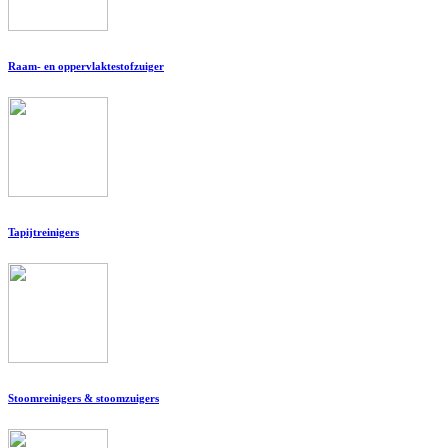
Raam- en oppervlaktestofzuiger
Tapijtreinigers
Stoomreinigers & stoomzuigers