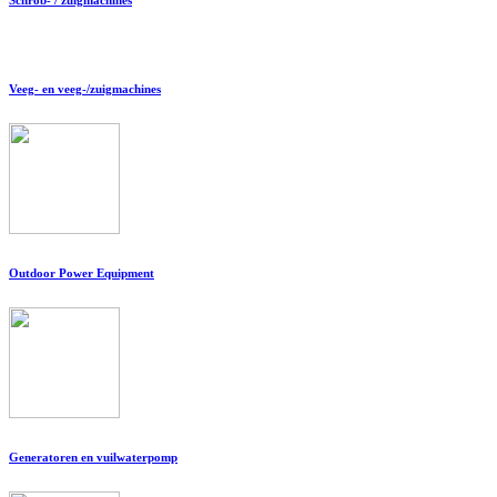
Veeg- en veeg-/zuigmachines
Outdoor Power Equipment
Generatoren en vuilwaterpomp