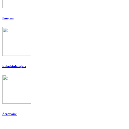
Pompen
Robotstofzuigers
Accessoire