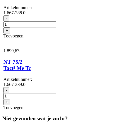
Artikelnummer:
1.667-288.0
NT
-
75/2
Tact²
+
Me
Toevoegen
aantal
1.899,
63
NT 75/2
Tact² Me Tc
Artikelnummer:
1.667-289.0
NT
-
75/2
Tact²
+
Me
Toevoegen
Tc
aantal
Niet gevonden wat je zocht?