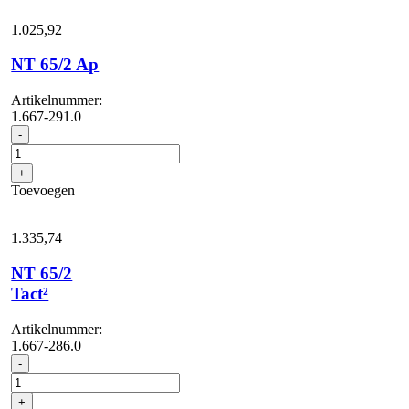
1.025,
92
NT 65/2 Ap
Artikelnummer:
1.667-291.0
NT
-
65/2
Ap
+
aantal
Toevoegen
1.335,
74
NT 65/2
Tact²
Artikelnummer:
1.667-286.0
NT
-
65/2
Tact²
+