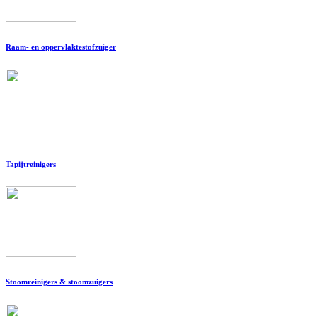
Raam- en oppervlaktestofzuiger
Tapijtreinigers
Stoomreinigers & stoomzuigers