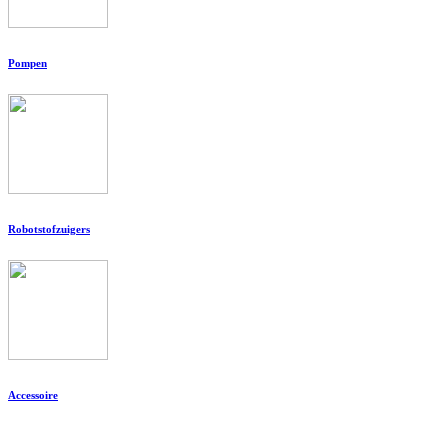
Pompen
Robotstofzuigers
Accessoire