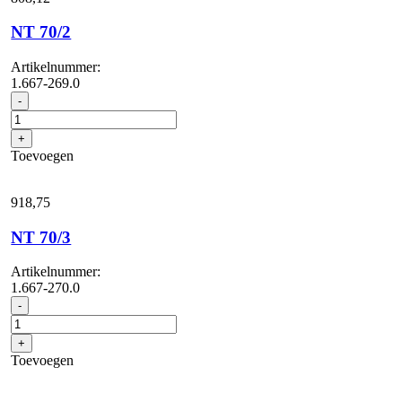
NT 70/2
Artikelnummer:
1.667-269.0
NT
-
70/2
aantal
+
Toevoegen
918,
75
NT 70/3
Artikelnummer:
1.667-270.0
NT
-
70/3
aantal
+
Toevoegen