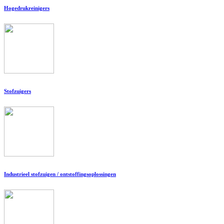
Hogedrukreinigers
Stofzuigers
Industrieel stofzuigen / ontstoffingsoplossingen