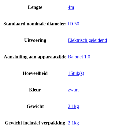
Lengte
4m
Standaard nominale diameter:
ID 50
Uitvoering
Elektrisch geleidend
Aansluiting aan apparaatzijde
Bajonet 1.0
Hoeveelheid
1Stuk(s)
Kleur
zwart
Gewicht
2.1kg
Gewicht inclusief verpakking
2.1kg