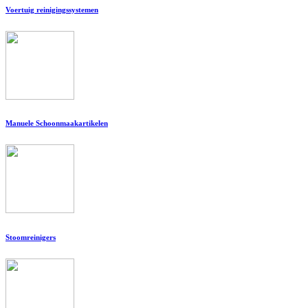
Voertuig reinigingssystemen
Manuele Schoonmaakartikelen
Stoomreinigers