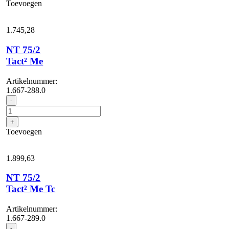
Toevoegen
Tc
aantal
1.745,
28
NT 75/2
Tact² Me
Artikelnummer:
1.667-288.0
NT
-
75/2
Tact²
+
Me
Toevoegen
aantal
1.899,
63
NT 75/2
Tact² Me Tc
Artikelnummer:
1.667-289.0
NT
-