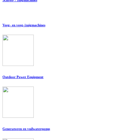
Veeg- en veeg-/zuigmachines
Outdoor Power Equipment
Generatoren en vuilwaterpomp