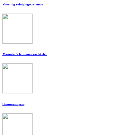
Voertuig reinigingssystemen
Manuele Schoonmaakartikelen
Stoomreinigers