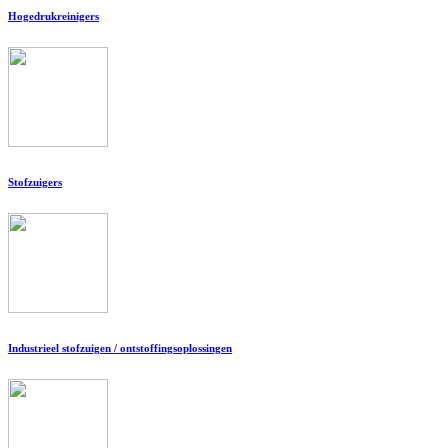
Hogedrukreinigers
Stofzuigers
Industrieel stofzuigen / ontstoffingsoplossingen