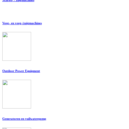
Veeg- en veeg-/zuigmachines
Outdoor Power Equipment
Generatoren en vuilwaterpomp