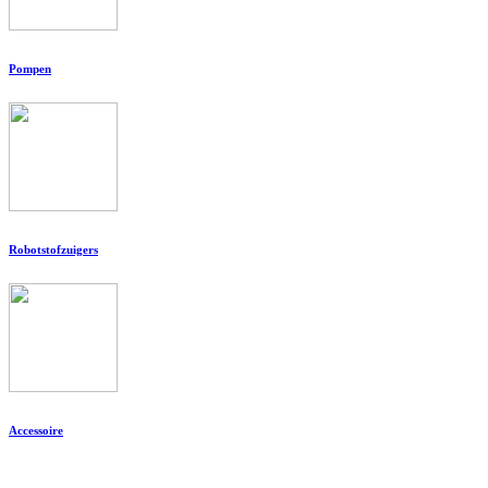
Pompen
Robotstofzuigers
Accessoire