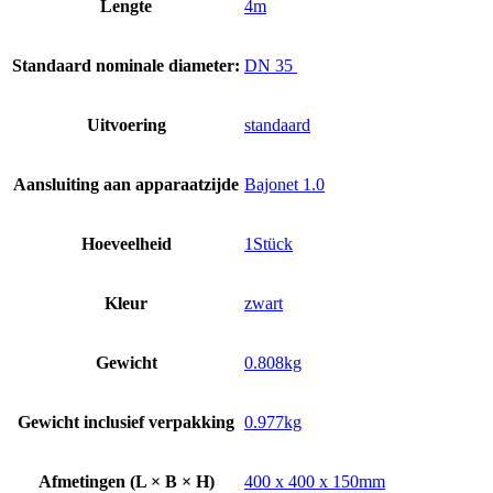
Lengte
4m
Standaard nominale diameter:
DN 35
Uitvoering
standaard
Aansluiting aan apparaatzijde
Bajonet 1.0
Hoeveelheid
1Stück
Kleur
zwart
Gewicht
0.808kg
Gewicht inclusief verpakking
0.977kg
Afmetingen (L × B × H)
400 x 400 x 150mm