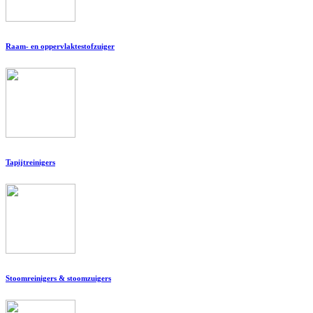
Raam- en oppervlaktestofzuiger
Tapijtreinigers
Stoomreinigers & stoomzuigers