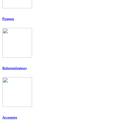
Pompen
Robotstofzuigers
Accessoire