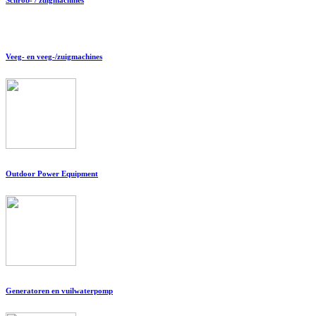
Veeg- en veeg-/zuigmachines
Outdoor Power Equipment
Generatoren en vuilwaterpomp