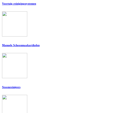
Voertuig reinigingssystemen
Manuele Schoonmaakartikelen
Stoomreinigers