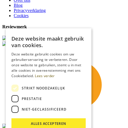
Over ons
Blog
Privacyverklaring
Cookies
Reviewmerk
Deze website maakt gebruik
van cookies.
Deze website gebruikt cookies om uw
gebruikerservaring te verbeteren. Door
onze website te gebruiken, stemt u in met
alle cookies in overeenstemming met ons
Cookiebeleid.
Lees verder
STRIKT NOODZAKELIJK
PRESTATIE
NIET-GECLASSIFICEERD
ALLES ACCEPTEREN