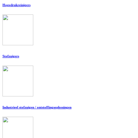
Hogedrukreinigers
Stofzuigers
Industrieel stofzuigen / ontstoffingsoplossingen