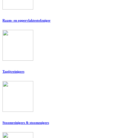
Raam- en oppervlaktestofzuiger
Tapijtreinigers
Stoomreinigers & stoomzuigers