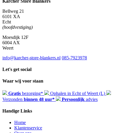
Kärcher Store Blankers
Bellweg 21
6101 XA
Echt
(hoofdvestiging)
Moesdijk 12F
6004 AX
Weert
info@karcher-store-blankers.nl
085-7923978
Let's get social
Waar wij voor staan
Gratis
bezorging*
Ophalen in Echt of Weert (L)
Verzonden
binnen 48 uur*
Persoonlijk
advies
Handige Links
Home
Klantenservice