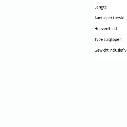
Lengte
Aantal per toestel
Hoeveelheid
Type zuiglippen
Gewicht inclusief 