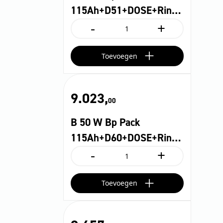
115Ah+D51+DOSE+Rin…
-
+
B
50
W
Toevoegen
Bp
Pack
115Ah+D51+DOSE+Rin...
aantal
9.023,
00
B 50 W Bp Pack
115Ah+D60+DOSE+Rin…
-
+
B
50
W
Toevoegen
Bp
Pack
115Ah+D60+DOSE+Rin...
aantal