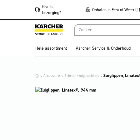
Gratis
Ophalen in Echt of Weert (L)
bezorging*
Hele assortiment
Kärcher Service & Onderhoud
Accessoire
Schrob-/zuigmachines
Zuiglippen, Linate